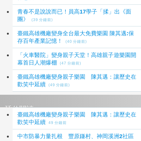
青春不是說說而已！員高17學子「揉」出《面
團》
(39 分鐘前)
臺鐵高雄機廠變身全台最大免費樂園 陳其邁:保
存百年產業記憶！
(40 分鐘前)
「火車醫院」變身親子天堂！高雄親子遊樂園開
幕首日人潮爆棚
(47 分鐘前)
臺鐵高雄機廠變身親子樂園 陳其邁：讓歷史在
歡笑中延續
(49 分鐘前)
延伸閱讀
臺鐵高雄機廠變身親子樂園 陳其邁：讓歷史在
歡笑中延續
49 分鐘前
中市防暴力量扎根 豐原鎌村、神岡溪洲2社區