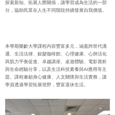
探索新知、拓展人際關係，讓學習成為生活的一部
分，協助民眾在人生不同階段持續發展自我價值。
本學期樂齡大學課程內容豐富多元，涵蓋跨世代溝
通、生活法律、銀髮咖啡館、心理健康、心肺活化
與肌力平衡促進、卓越講座、桌遊體驗、電影賞析
與生命經驗分享，以及生活科技素養與AI應用等主
題。課程兼顧身心健康、人文關懷與生活實務，讓
學員透過學習拓展視野，豐富退休生活。