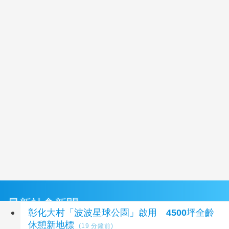
最新社會新聞
彰化大村「波波星球公園」啟用 4500坪全齡
休憩新地標
(19 分鐘前)