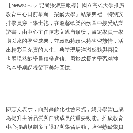
【News586／記者張淑慧報導】國立高雄大學推廣
教育中心日前舉辦「樂齡大學」結業典禮，特別安
排學員穿上學士袍，在溫馨歡樂的氛圍中接受結業
證書，由中心主任陳志文親自頒發，肯定學員一學
期以來的學習成果，並鼓勵持續保持學習熱情，活
出精彩且充實的人生。典禮現場洋溢感動與喜悅，
也展現熟齡學員積極進修、勇於成長的學習精神，
為本學期課程留下美好回憶。
陳志文表示，面對高齡化社會來臨，終身學習已成
為提升生活品質與自我成長的重要動能。推廣教育
中心持續規劃多元課程與學習活動，陪伴熟齡學員