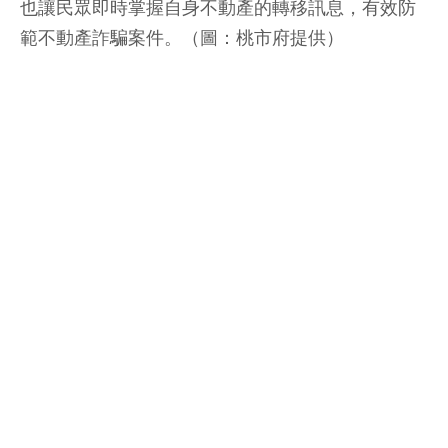
也讓民眾即時掌握自身不動產的轉移訊息，有效防
範不動產詐騙案件。（圖：桃市府提供）