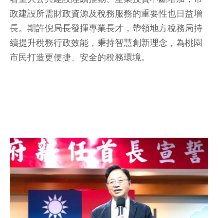
政建設所需財政資源及稅務服務的重要性也日益增
長。期許倪局長發揮專業長才，帶領地方稅務局持
續提升稅務行政效能，秉持智慧創新理念，為桃園
市民打造更便捷、安全的稅務環境。