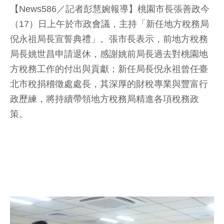
【News586／記者彭慧婉報導】桃園市長張善政今
（17）日上午於市政會議，主持「新任地方稅務局
倪永祖局長宣誓典禮」。張市長表示，前地方稅務
局長姚世昌申請退休，感謝姚前局長過去對桃園地
方稅務工作的付出與貢獻；新任局長倪永祖曾任臺
北市稅捐稽徵處處長，其深厚的財稅專業與豐富行
政歷練，將持續帶領地方稅務局精進各項稅務政
策。