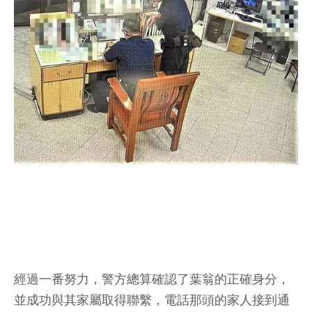
經過一番努力，警方總算確認了葉翁的正確身分，
並成功與其家屬取得聯繫，電話那頭的家人接到通