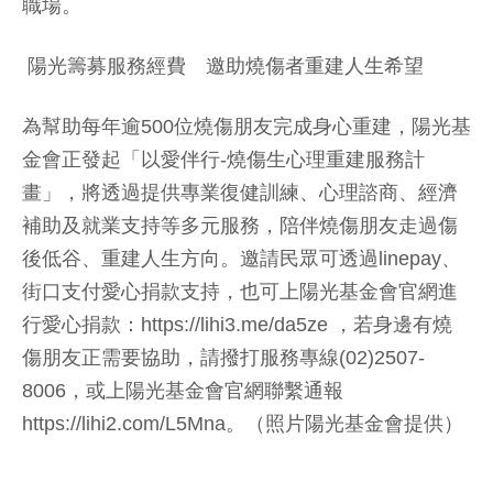
職場。
陽光籌募服務經費 邀助燒傷者重建人生希望
為幫助每年逾500位燒傷朋友完成身心重建，陽光基
金會正發起「以愛伴行-燒傷生心理重建服務計
畫」，將透過提供專業復健訓練、心理諮商、經濟
補助及就業支持等多元服務，陪伴燒傷朋友走過傷
後低谷、重建人生方向。邀請民眾可透過linepay、
街口支付愛心捐款支持，也可上陽光基金會官網進
行愛心捐款：https://lihi3.me/da5ze ，若身邊有燒
傷朋友正需要協助，請撥打服務專線(02)2507-
8006，或上陽光基金會官網聯繫通報
https://lihi2.com/L5Mna。（照片陽光基金會提供）