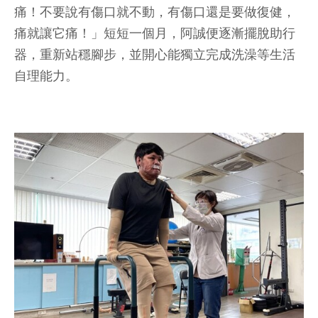
痛！不要說有傷口就不動，有傷口還是要做復健，
痛就讓它痛！」短短一個月，阿誠便逐漸擺脫助行
器，重新站穩腳步，並開心能獨立完成洗澡等生活
自理能力。