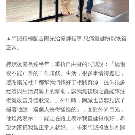
▲阿誠積極配合陽光治療師指導 忍痛復健盼能恢復
正常。
持續復健長達半年，重拾自由身的阿誠說：「燒傷
後不能正常的工作賺錢、生活，很多事情待處理，
感謝陽光社工都幫我們找好了相關資源，提供很多
經濟與生活資源上的幫助，讓我無後顧之憂能專注
復健改善身體狀況。」外出時，阿誠也曾聽見孩子
指著他說「這個人長得怪怪的」，面對外界目光，
他坦然表示：「能走在路上表示我復健得很好，希
望大家把我當正常人就好。」未來阿誠將逐步回歸