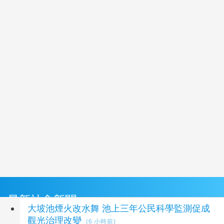
最新社會新聞
大坡池煙火改水舞 池上三年公民科學監測促成
觀光治理改變
(6 小時前)