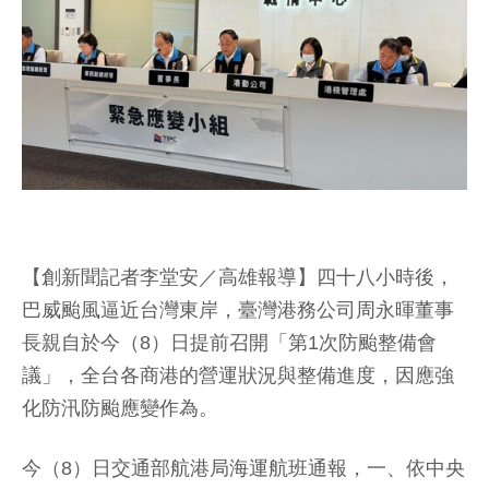
【創新聞記者李堂安／高雄報導】四十八小時後，
巴威颱風逼近台灣東岸，臺灣港務公司周永暉董事
長親自於今（8）日提前召開「第1次防颱整備會
議」，全台各商港的營運狀況與整備進度，因應強
化防汛防颱應變作為。
今（8）日交通部航港局海運航班通報，一、依中央