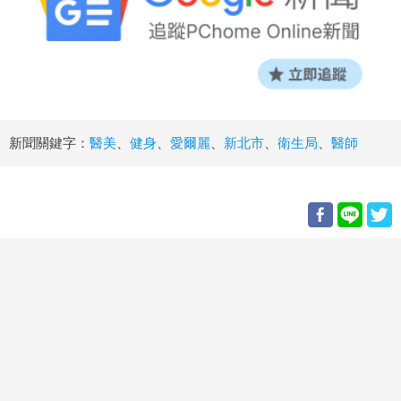
新聞關鍵字：
醫美
、
健身
、
愛爾麗
、
新北市
、
衛生局
、
醫師