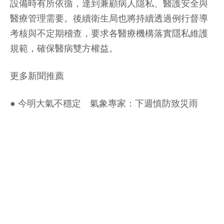
設備時有所依循，達到兼顧病人隱私、醫護安全與
醫療管理需要。後續衛生局也將持續透過例行督導
考核與不定期稽查，要求各醫療機構落實隱私維護
規範，確保醫病雙方權益。
更多新聞推薦
●
今明大氣不穩定 氣象專家：下週慎防致災雨