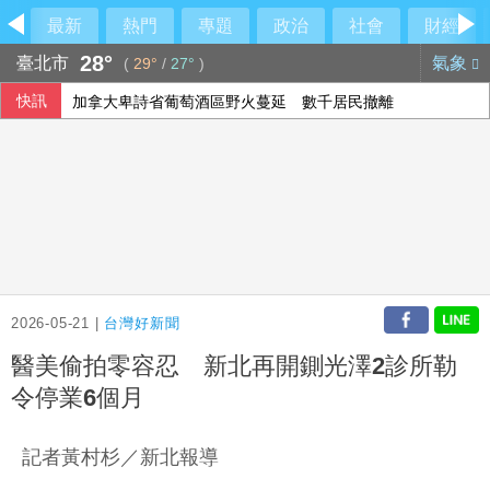
最新
熱門
專題
政治
社會
財經
28°
臺北市
氣象
(
29°
/
27°
)
快訊
加拿大卑詩省葡萄酒區野火蔓延 數千居民撤離
2026-05-21 |
台灣好新聞
醫美偷拍零容忍 新北再開鍘光澤2診所勒
令停業6個月
記者黃村杉／新北報導