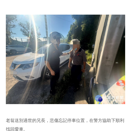
老翁送別過世的兄長，悲傷忘記停車位置，在警方協助下順利
找回愛車。