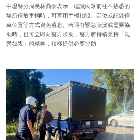
中壢警分局長林鼎泰表示，建議民眾前往不熟悉的
場所停放車輛時，可善用手機拍照、定位或記錄停
車位置等方式避免遺忘。若遇有緊急狀況或需要協
助時，也可立即向警方求助，警方將持續秉持「視
民如親」的精神，積極提供必要協助。