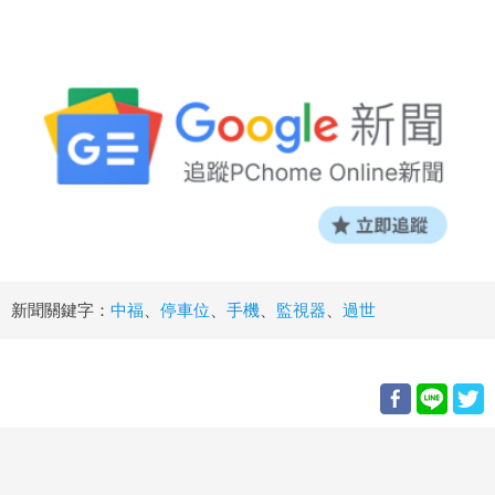
新聞關鍵字：
中福
、
停車位
、
手機
、
監視器
、
過世