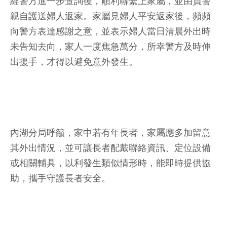
經警方進一步查詢後，順利聯繫上家屬，並由員警
親自護送婦人返家。家屬見婦人平安返家後，頻頻
向警方表達感謝之意，並表示婦人當日清晨外出時
未告知去向，家人一度焦急萬分，所幸警方及時伸
出援手，才得以避免意外發生。
內湖分局呼籲，家中若有年長者，家屬應多加留意
其外出情況，並可讓長者配戴聯絡資訊、定位設備
或相關輔具，以利發生類似情形時，能即時提供協
助，攜手守護長者安全。