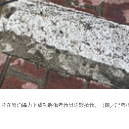
，並在警消協力下成功將傷者救出送醫搶救。（圖／記者