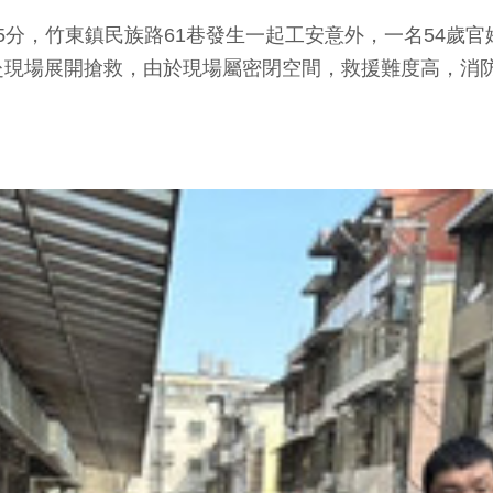
15分，竹東鎮民族路61巷發生一起工安意外，一名54
赴現場展開搶救，由於現場屬密閉空間，救援難度高，消