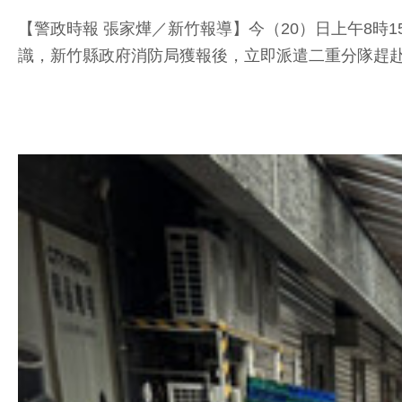
【警政時報 張家燁／新竹報導】今（20）日上午8時
識，新竹縣政府消防局獲報後，立即派遣二重分隊趕