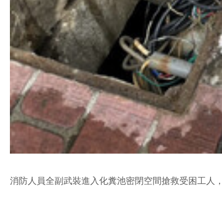
消防人員全副武裝進入化糞池密閉空間搶救受困工人