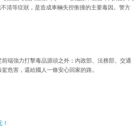
、意識不清等症狀，是造成車輛失控衝撞的主要毒因。警方
從前端強力打擊毒品源頭之外；內政部、法務部、交通
毒駕危害，還給國人一條安心回家的路。
元！