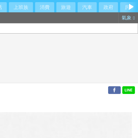
活
上班族
消費
旅遊
汽車
政府
房產
氣象