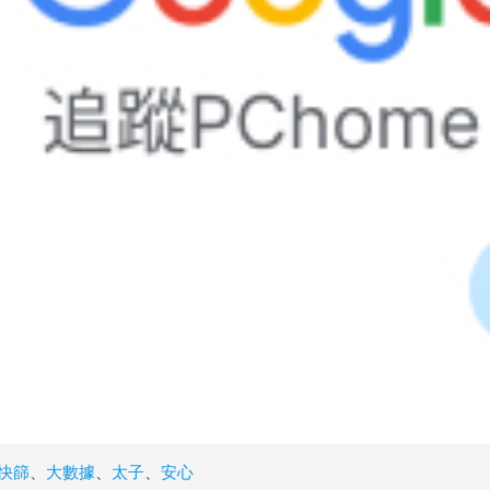
快篩
、
大數據
、
太子
、
安心