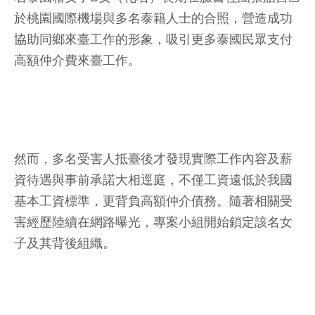
於桃園國際機場與多名泰籍人士的合照，營造成功
協助同鄉來臺工作的形象，吸引更多泰國民眾支付
高額仲介費來臺工作。
然而，多名受害人抵臺後才發現實際工作內容及薪
資待遇與事前承諾大相逕庭，不僅工資遠低於我國
基本工資標準，更背負高額仲介債務。隨著相關受
害經歷陸續在網路曝光，專案小組開始鎖定該名女
子及其背後組織。