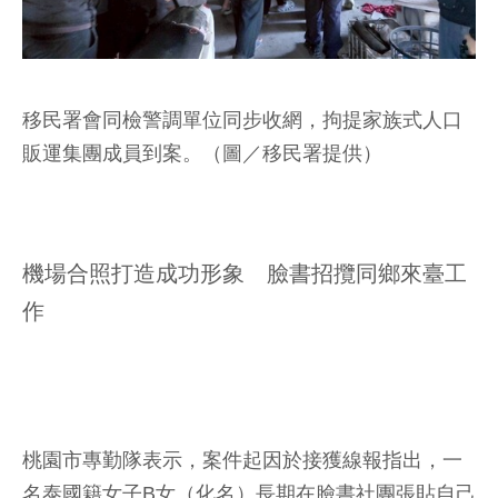
移民署會同檢警調單位同步收網，拘提家族式人口
販運集團成員到案。（圖／移民署提供）
機場合照打造成功形象 臉書招攬同鄉來臺工
作
桃園市專勤隊表示，案件起因於接獲線報指出，一
名泰國籍女子B女（化名）長期在臉書社團張貼自己