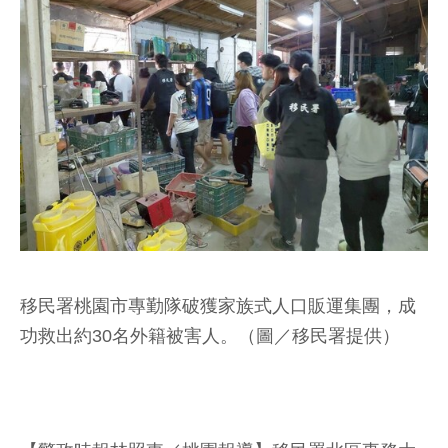
移民署桃園市專勤隊破獲家族式人口販運集團，成
功救出約30名外籍被害人。（圖／移民署提供）