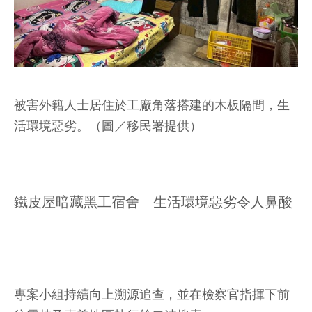
被害外籍人士居住於工廠角落搭建的木板隔間，生
活環境惡劣。（圖／移民署提供）
鐵皮屋暗藏黑工宿舍 生活環境惡劣令人鼻酸
專案小組持續向上溯源追查，並在檢察官指揮下前