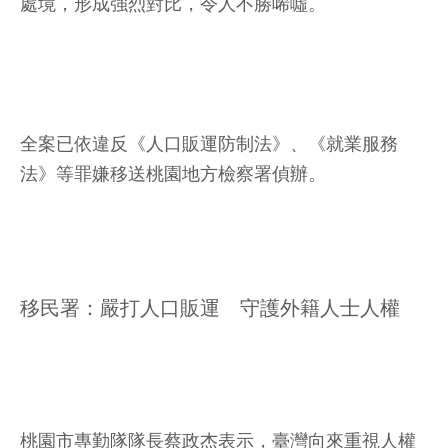
處境，形成強烈對比，令人不勝唏噓。
全案已依違反《人口販運防制法》、《就業服務
法》等罪嫌移送桃園地方檢察署偵辦。
移民署：嚴打人口販運 守護外籍人士人權
桃園市專勤隊隊長蔡政杰表示，臺灣向來重視人權