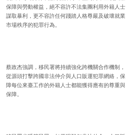
保障與勞動權益，絕不容許不法集團利用外籍人士
謀取暴利，更不容許任何踐踏人格尊嚴及破壞就業
市場秩序的犯罪行為。
蔡政杰強調，移民署將持續強化跨機關合作機制，
從源頭打擊跨國非法仲介與人口販運犯罪網絡，保
障每位來臺工作的外籍人士都能獲得應有的尊重與
保障。