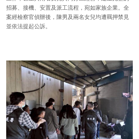
招募、接機、安置及派工流程，宛如家族企業。全
案經檢察官偵辦後，陳男及兩名女兒均遭羈押禁見
並依法提起公訴。