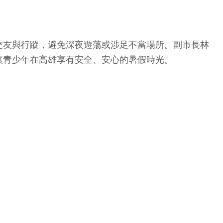
交友與行蹤，避免深夜遊蕩或涉足不當場所。副市長林
讓青少年在高雄享有安全、安心的暑假時光。