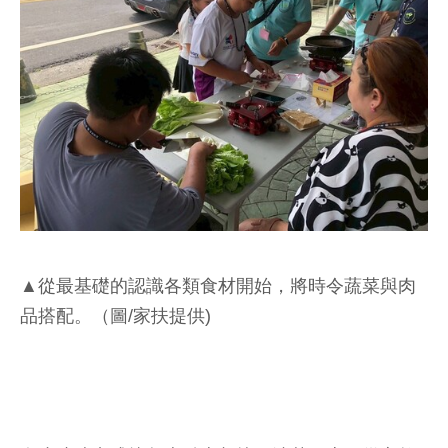
▲從最基礎的認識各類食材開始，將時令蔬菜與肉
品搭配。（圖/家扶提供)