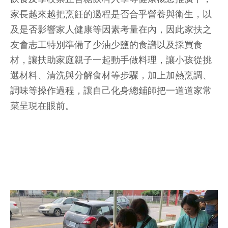
家長越來越把烹飪的過程是否合乎營養與衛生，以
及是否影響家人健康等因素考量在內，因此家扶之
友會志工特別準備了少油少鹽的食譜以及採買食
材，讓扶助家庭親子一起動手做料理，讓小孩從挑
選材料、清洗與分解食材等步驟，加上加熱烹調、
調味等操作過程，讓自己化身總鋪師把一道道家常
菜呈現在眼前。