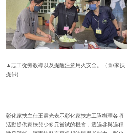
▲志工從旁教導以及提醒注意用火安全。（圖/家扶
提供)
彰化家扶主任王震光表示彰化家扶志工隊辦理各項
活動提供家扶兒少多元嘗試的機會，透過參與過程