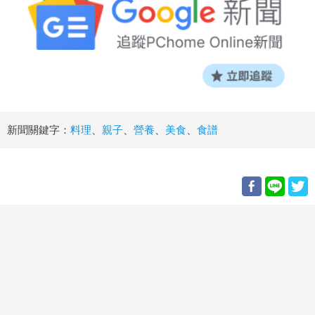
新聞關鍵字：
料理
、
親子
、
營養
、
美食
、
食譜