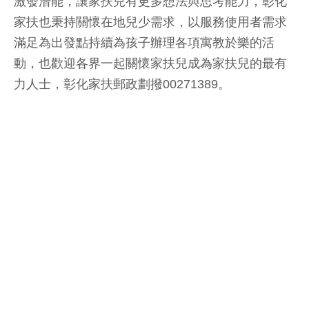
激發潛能，讓家扶兒有更多想法與思考能力，彰化
家扶也秉持關懷在地兒少需求，以服務使用者需求
滿足為出發點持續為孩子辦理各項寓教於樂的活
動，也歡迎各界一起關懷家扶兒成為家扶兒的最有
力人士，彰化家扶郵政劃撥00271389。