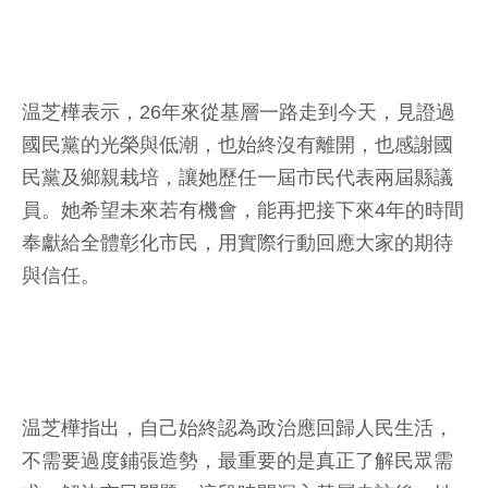
温芝樺表示，26年來從基層一路走到今天，見證過
國民黨的光榮與低潮，也始終沒有離開，也感謝國
民黨及鄉親栽培，讓她歷任一屆市民代表兩屆縣議
員。她希望未來若有機會，能再把接下來4年的時間
奉獻給全體彰化市民，用實際行動回應大家的期待
與信任。
温芝樺指出，自己始終認為政治應回歸人民生活，
不需要過度鋪張造勢，最重要的是真正了解民眾需