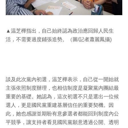
▲温芝樺指出，自己始終認為政治應回歸人民生
活，不需要過度鋪張造勢。（圖/記者蕭麗鳳攝)
談及此次黨內初選，温芝樺表示，自己從一開始就
主張依照制度辦理，也相信制度是凝聚黨內團結最
重要的基礎。她認為，這次初選不只是選出一位候
選人，更是國民黨重建基層信任的重要契機。因
此，她也感謝並期盼有意參選者都能回到制度內公
平競爭，讓支持者看見國民黨願意透過公開、透明