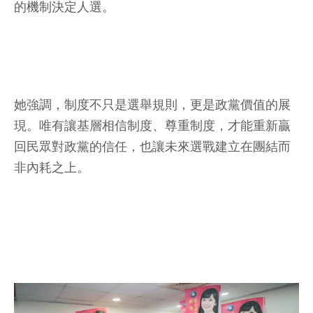
的機制決定人選。
她強調，制度不只是選舉規則，更是政黨價值的展
現。唯有讓基層相信制度、尊重制度，才能重新贏
回民眾對政黨的信任，也讓未來選戰建立在團結而
非內耗之上。