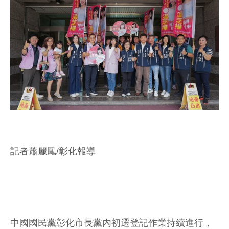
記者蕭麗鳳/彰化報導
中國國民黨彰化市長黨內初選登記作業持續進行，