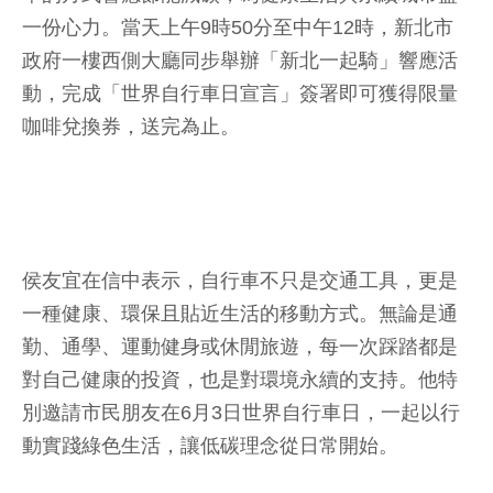
一份心力。當天上午9時50分至中午12時，新北市
政府一樓西側大廳同步舉辦「新北一起騎」響應活
動，完成「世界自行車日宣言」簽署即可獲得限量
咖啡兌換券，送完為止。
侯友宜在信中表示，自行車不只是交通工具，更是
一種健康、環保且貼近生活的移動方式。無論是通
勤、通學、運動健身或休閒旅遊，每一次踩踏都是
對自己健康的投資，也是對環境永續的支持。他特
別邀請市民朋友在6月3日世界自行車日，一起以行
動實踐綠色生活，讓低碳理念從日常開始。