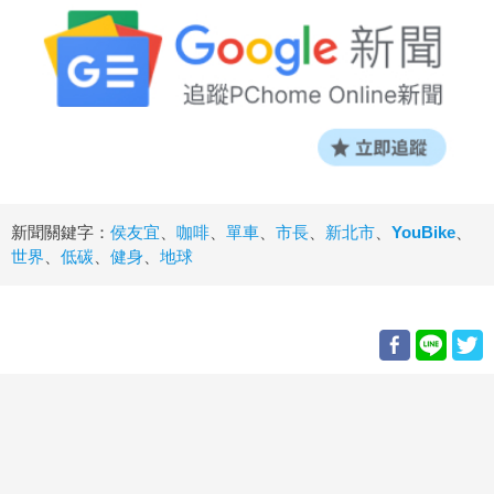
新聞關鍵字：
侯友宜
、
咖啡
、
單車
、
市長
、
新北市
、
YouBike
、
世界
、
低碳
、
健身
、
地球