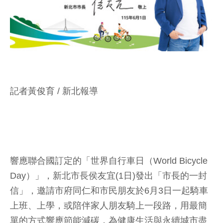
記者黃俊育 / 新北報導
響應聯合國訂定的「世界自行車日（World Bicycle
Day）」，新北市長侯友宜(1日)發出「市長的一封
信」，邀請市府同仁和市民朋友於6月3日一起騎車
上班、上學，或陪伴家人朋友騎上一段路，用最簡
單的方式響應節能減碳，為健康生活與永續城市盡