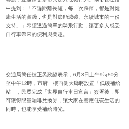
中提到：「不論距離長短，每一次踩踏，都是對健
康生活的實踐，也是對節能減碳、永續城市的一份
支持。」希望透過簡單的騎乘行動，讓更多人感受
自行車帶來的便利與樂趣。
交通局簡任技正吳政諺表示，6月3日上午9時50分
至中午12時，市府一樓西側大廳將設置「低碳補給
站」，民眾完成「世界自行車日宣言」簽署後，即
可獲得限量咖啡兌換券，讓大家在響應低碳生活的
同時，也能享受補給時光。