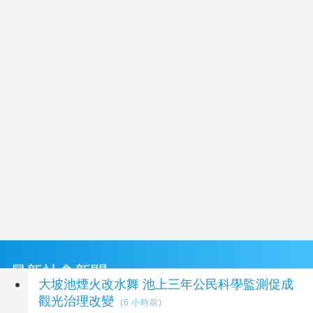
最新社會新聞
大坡池煙火改水舞 池上三年公民科學監測促成
觀光治理改變
(6 小時前)