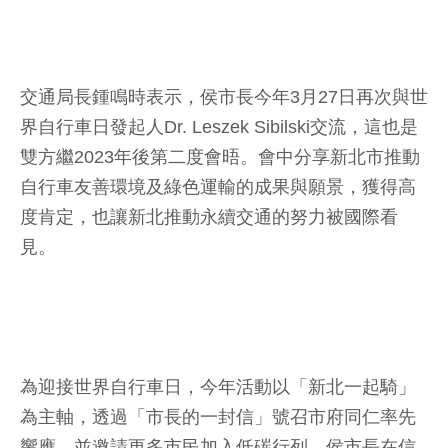
交通局長鍾鳴時表示，侯市長今年3月27日再次與世
界自行車日發起人Dr. Leszek Sibilski交流，這也是
雙方繼2023年後第二度會晤。會中分享新北市推動
自行車友善環境及綠色運輸的成果與願景，獲得高
度肯定，也讓新北推動永續交通的努力被國際看
見。
為迎接世界自行車日，今年活動以「新北一起騎」
為主軸，透過「市長的一封信」號召市府同仁率先
響應，並邀請更多市民加入低碳行列。侯市長在信