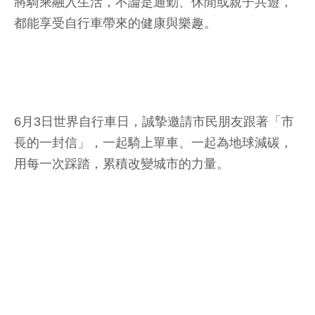
將騎乘融入生活，不論是通勤、休閒或親子共遊，
都能享受自行車帶來的健康與樂趣。
6月3日世界自行車日，誠摯邀請市民朋友跟著「市
長的一封信」，一起騎上單車、一起為地球減碳，
用每一次踩踏，累積改變城市的力量。