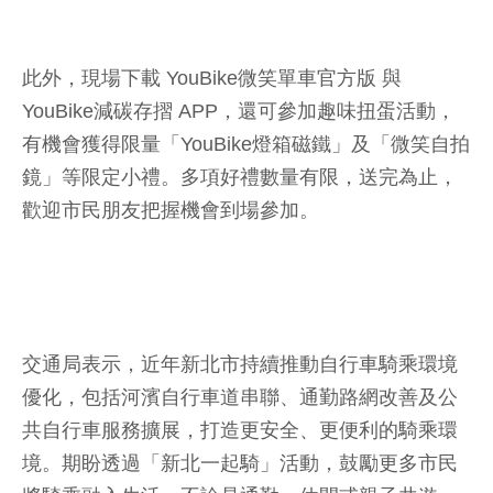
此外，現場下載 YouBike微笑單車官方版 與
YouBike減碳存摺 APP，還可參加趣味扭蛋活動，
有機會獲得限量「YouBike燈箱磁鐵」及「微笑自拍
鏡」等限定小禮。多項好禮數量有限，送完為止，
歡迎市民朋友把握機會到場參加。
交通局表示，近年新北市持續推動自行車騎乘環境
優化，包括河濱自行車道串聯、通勤路網改善及公
共自行車服務擴展，打造更安全、更便利的騎乘環
境。期盼透過「新北一起騎」活動，鼓勵更多市民