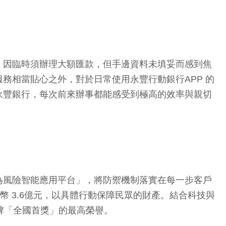
，因臨時須辦理大額匯款，但手邊資料未填妥而感到焦
務相當貼心之外，對於日常使用永豐行動銀行APP 的
永豐銀行，每次前來辦事都能感受到極高的效率與親切
為風險智能應用平台」，將防禦機制落實在每一步客戶
 3.6億元，以具體行動保障民眾的財產。結合科技與
牌「全國首獎」的最高榮譽。