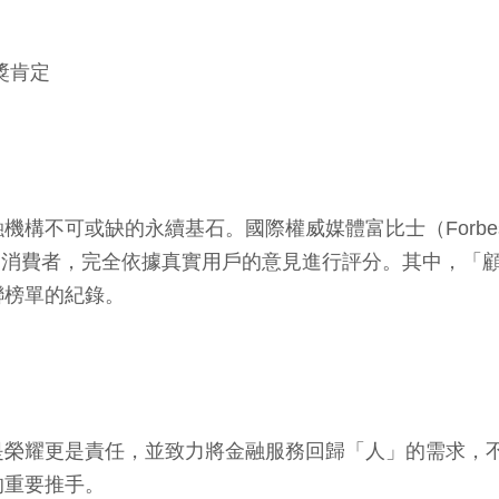
獎肯定
不可或缺的永續基石。國際權威媒體富比士（Forbes）日前
000名消費者，完全依據真實用戶的意見進行評分。其中，
聯榜單的紀錄。
是榮耀更是責任，並致力將金融服務回歸「人」的需求，
的重要推手。