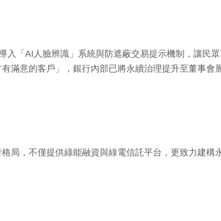
務區導入「AI人臉辨識」系統與防遮蔽交易提示機制，讓民
有滿意的客戶」，銀行內部已將永續治理提升至董事會層
航者格局，不僅提供綠能融資與綠電信託平台，更致力建構