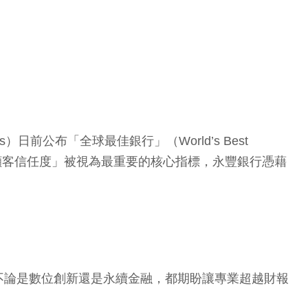
公布「全球最佳銀行」（World’s Best
「顧客信任度」被視為最重要的核心指標，永豐銀行憑藉
不論是數位創新還是永續金融，都期盼讓專業超越財報