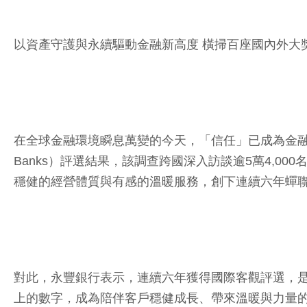
以資產守護與永續驅動金融新高度 橫掃百座國內外大
在全球金融環境瞬息萬變的今天，「信任」已成為金融機構
Banks）評選結果，該調查跨國深入訪談逾5萬4,
穩健的經營體質與有感的溫暖服務，創下連續六年蟬
對此，永豐銀行表示，連續六年獲得國際客觀評選，
上的數字，成為陪伴客戶穩健成長、帶來溫暖與力量