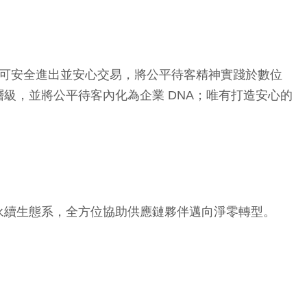
眾可安全進出並安心交易，將公平待客精神實踐於數位
級，並將公平待客內化為企業 DNA；唯有打造安心的
永續生態系，全方位協助供應鏈夥伴邁向淨零轉型。