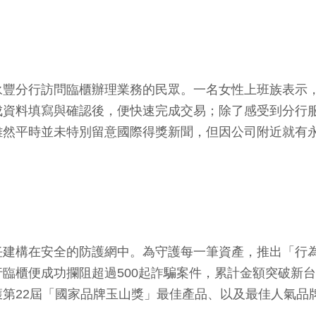
永豐分行訪問臨櫃辦理業務的民眾。一名女性上班族表示
資料填寫與確認後，便快速完成交易；除了感受到分行服
雖然平時並未特別留意國際得獎新聞，但因公司附近就有
任建構在安全的防護網中。為守護每一筆資產，推出「行
臨櫃便成功攔阻超過500起詐騙案件，累計金額突破新台幣
第22屆「國家品牌玉山獎」最佳產品、以及最佳人氣品