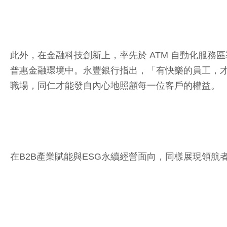
此外，在金融科技創新上，率先於 ATM 自動化服
普惠金融環境中。永豐銀行指出，「有快樂的員工，才
職場，同仁才能發自內心地照顧每一位客戶的權益。
在B2B產業賦能與ESG永續經營面向，同樣展現領