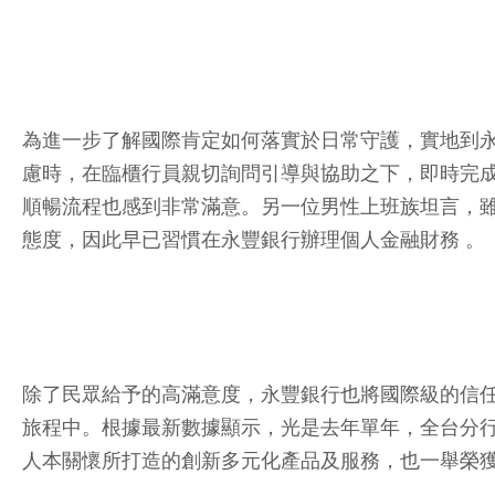
為進一步了解國際肯定如何落實於日常守護，實地到
慮時，在臨櫃行員親切詢問引導與協助之下，即時完成
順暢流程也感到非常滿意。另一位男性上班族坦言，
態度，因此早已習慣在永豐銀行辦理個人金融財務 。
除了民眾給予的高滿意度，永豐銀行也將國際級的信
旅程中。根據最新數據顯示，光是去年單年，全台分行
人本關懷所打造的創新多元化產品及服務，也一舉榮獲