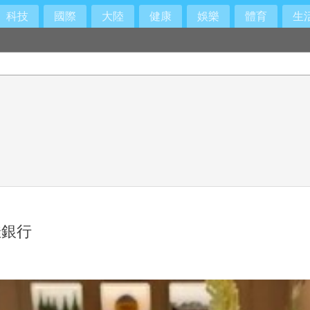
科技
國際
大陸
健康
娛樂
體育
生
佳銀行