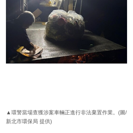
▲環警當場查獲涉案車輛正進行非法棄置作業。(圖/
新北市環保局 提供)