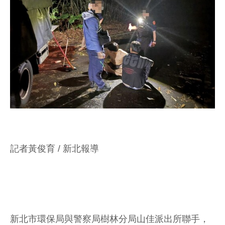
記者黃俊育 / 新北報導
新北市環保局與警察局樹林分局山佳派出所聯手，