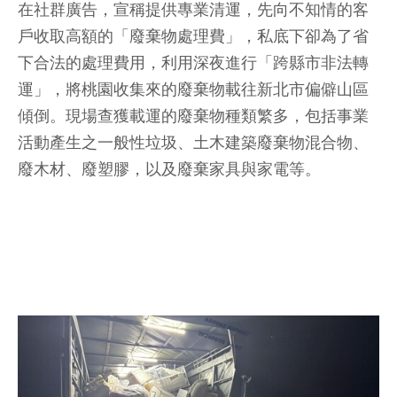
在社群廣告，宣稱提供專業清運，先向不知情的客
戶收取高額的「廢棄物處理費」，私底下卻為了省
下合法的處理費用，利用深夜進行「跨縣市非法轉
運」，將桃園收集來的廢棄物載往新北市偏僻山區
傾倒。現場查獲載運的廢棄物種類繁多，包括事業
活動產生之一般性垃圾、土木建築廢棄物混合物、
廢木材、廢塑膠，以及廢棄家具與家電等。