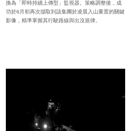
換為「即時持續上傳型」監視器。策略調整後，成
功於6月初再次擷取到該集團於凌晨入山棄置的關鍵
影像，精準掌握其行駛路線與出沒規律。