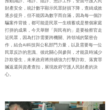
推動識詐、堵詐、阻詐、懲詐工作，全面守護人民
財產安全，統計數字顯示民眾財損下降，查緝成效
逐步提升，但不能因為數字而自滿，因為每一個詐
騙案件背後，都可能是民眾一生積蓄或是整個家庭
打拼的成果，今天舉辦「與民有約」是要檢察官走
近民眾，因為打詐需要跨機關、跨領域的緊密合
作，結合AI科技與公私部門力量，以及需要每一位
民眾反詐的意識、彼此關心與參與，才能及時減少
詐欺發生，未來政府將持續強力打擊詐欺、落實罪
贓返還與資產查扣，展現政府守護人民財產的決
心。