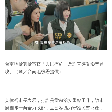
台南地檢署檢察官「與民有約」反詐宣導暨影音首
映。（圖／台南地檢署提供）
黃偉哲市長表示，打詐是當前治安重點工作，該市
府團隊一向全力以赴，且公私協力守護民眾財產，