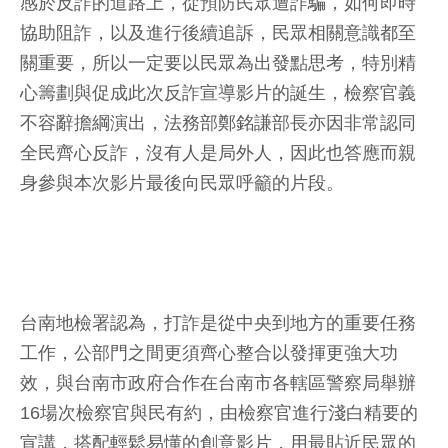
感於反詐的道路上，從預防民眾遭詐騙，如何即時
協助阻詐，以及進行後續追訴，民眾相關意識都至
關重要，所以一定要以民眾為出發點思考，特別精
心籌劃與促成此次反詐宣導影片的誕生，檢察官義
不容辭擔綱演出，法務部鄭銘謙部長亦因非常認同
全民齊心反詐，沒有人是局外人，因此也答應而親
身參與本次影片最後向民眾呼籲的片段。
台南地檢署認為，打詐是從中央到地方的重要任務
工作，公部門之間更須齊心整合以發揮更強大功
效，與台南市政府合作在台南市各轄區警察局舉辦
16場次檢察官與民有約，由檢察官進行淺白精要的
宣講，搭配輕鬆易懂的創意影片，用最貼近民眾的