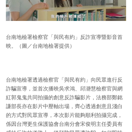
台南地檢署檢察官「與民有約」反詐宣導暨影音首
映。（圖／台南地檢署提供）
台南地檢署透過檢察官「與民有約」向民眾進行反
詐騙宣導，並首次播映吳求鴻、邱瀞慧檢察官與網
紅郭鬼鬼共同拍攝的創意反詐騙影片，法務部鄭銘
謙部長亦在影片中壓軸出場，齊心透過創意且淺白
的方式對民眾宣導，本次影片能夠順利拍攝完成，
係因台灣更生保護協會台南分會宋俊明主任委員有