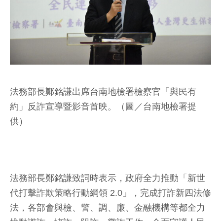
法務部長鄭銘謙出席台南地檢署檢察官「與民有
約」反詐宣導暨影音首映。（圖／台南地檢署提
供）
法務部長鄭銘謙致詞時表示，政府全力推動「新世
代打擊詐欺策略行動綱領 2.0」，完成打詐新四法修
法，各部會與檢、警、調、廉、金融機構等都全力