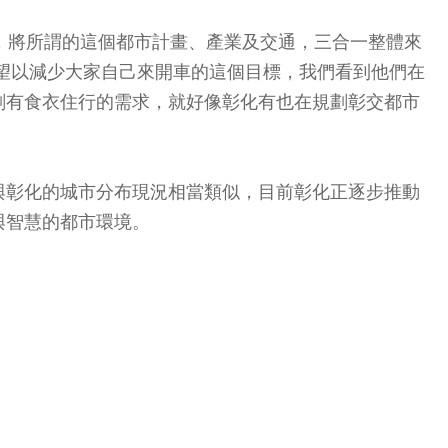
，將所謂的這個都市計畫、產業及交通，三合一整體來
望以減少大家自己來開車的這個目標，我們看到他們在
劃有食衣住行的需求，就好像彰化有也在規劃彰交都市
與彰化的城市分布現況相當類似，目前彰化正逐步推動
與智慧的都市環境。