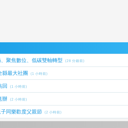
局、聚焦數位、低碳雙軸轉型
(28 分鐘前)
富連任引領全縣最大社團
(1 小時前)
飭回
(1 小時前)
送辦
(2 小時前)
親子同樂歡度父親節
(2 小時前)