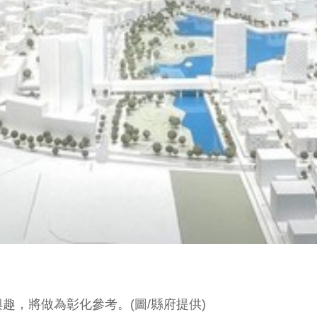
，將做為彰化參考。(圖/縣府提供)