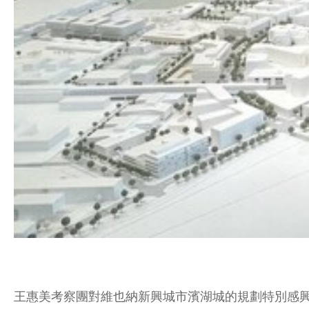
王惠美考察團對維也納新興城市濱湖城的規劃特別感興趣