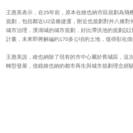
王惠美表示，在25年前，原本在維也納市區規劃為飛
規劃，包括鄰近U2這條捷運，附近也規劃對外八條對
城市治理，濱湖城的城市規劃，好比滯洪池的規劃設
計畫，未來即將解編約170多公頃的土地，值得彰化借
王惠美說，維也納除了現有的市中心屬於舊城區，這
轉型發展，借鏡維也納的都市再生與城市規劃理念經