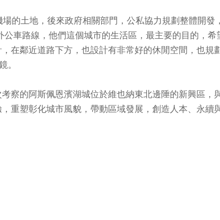
機場的土地，後來政府相關部門，公私協力規劃整體開發
外公車路線，他們這個城市的生活區，最主要的目的，希
計，在鄰近道路下方，也設計有非常好的休閒空間，也規
鏡。
次考察的阿斯佩恩濱湖城位於維也納東北邊陲的新興區，
驗，重塑彰化城市風貌，帶動區域發展，創造人本、永續