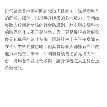
伊甸基金會燕巢家園謝宛諠主任表示，從早期療育
的篩檢、陪伴，到成年身障者的多元培力，伊甸始
終致力於織起堅強的社會防護網。此次與樹德科大
的跨界合作，不只是時尚走秀，更是展現身障服務
多元化成果的絕佳契機，因為社會上有許多身障者
在生活中容易被忽略，但其實每個人都擁有自己的
能力與光芒。未來，伊甸將持續透過多元培力平
台、跨界合作及社會參與，讓身障者在人生舞台上
勇敢發光。