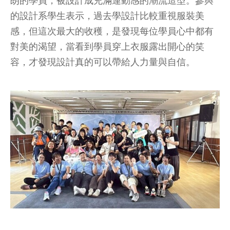
朗的學員，被設計成充滿運動感的潮流造型。參與
的設計系學生表示，過去學設計比較重視服裝美
感，但這次最大的收穫，是發現每位學員心中都有
對美的渴望，當看到學員穿上衣服露出開心的笑
容，才發現設計真的可以帶給人力量與自信。