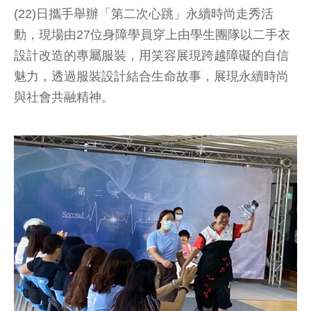
(22)日攜手舉辦「第二次心跳」永續時尚走秀活
動，現場由27位身障學員穿上由學生團隊以二手衣
設計改造的專屬服裝，用笑容展現跨越障礙的自信
魅力，透過服裝設計結合生命故事，展現永續時尚
與社會共融精神。