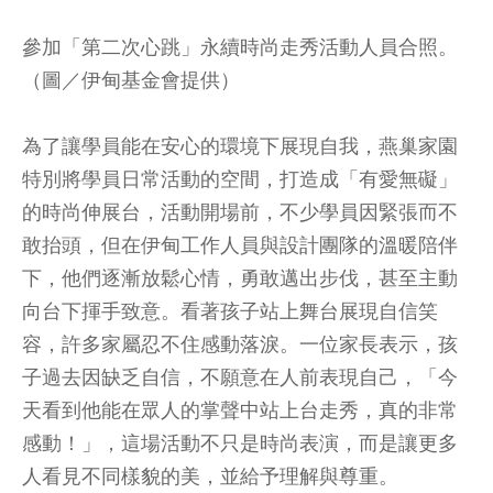
參加「第二次心跳」永續時尚走秀活動人員合照。
（圖／伊甸基金會提供）
為了讓學員能在安心的環境下展現自我，燕巢家園
特別將學員日常活動的空間，打造成「有愛無礙」
的時尚伸展台，活動開場前，不少學員因緊張而不
敢抬頭，但在伊甸工作人員與設計團隊的溫暖陪伴
下，他們逐漸放鬆心情，勇敢邁出步伐，甚至主動
向台下揮手致意。看著孩子站上舞台展現自信笑
容，許多家屬忍不住感動落淚。一位家長表示，孩
子過去因缺乏自信，不願意在人前表現自己，「今
天看到他能在眾人的掌聲中站上台走秀，真的非常
感動！」，這場活動不只是時尚表演，而是讓更多
人看見不同樣貌的美，並給予理解與尊重。