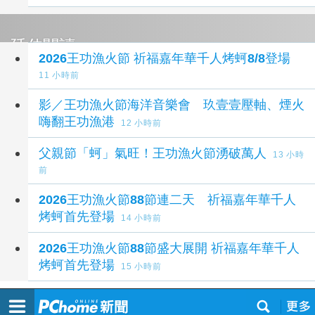
延伸閱讀
2026王功漁火節 祈福嘉年華千人烤蚵8/8登場
11 小時前
影／王功漁火節海洋音樂會 玖壹壹壓軸、煙火
嗨翻王功漁港
12 小時前
父親節「蚵」氣旺！王功漁火節湧破萬人
13 小時
前
2026王功漁火節88節連二天 祈福嘉年華千人
烤蚵首先登場
14 小時前
2026王功漁火節88節盛大展開 祈福嘉年華千人
烤蚵首先登場
15 小時前