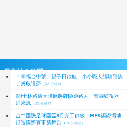
最新社會新聞
「幸福台中號」親子日啟航 小小職人體驗陪孩
子勇敢追夢
(33 分鐘前)
影/士林路邊天降麻將牌險砸路人 警調監視器
追來源
(33 分鐘前)
台中國際足球園區8月完工倒數 FIFA認證場地
打造國際賽事新舞台
(34 分鐘前)