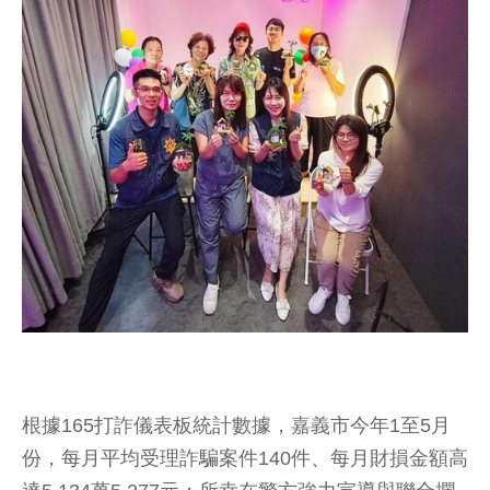
根據165打詐儀表板統計數據，嘉義市今年1至5月
份，每月平均受理詐騙案件140件、每月財損金額高