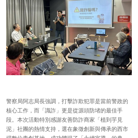
警察局阿志局長強調，打擊詐欺犯罪是當前警政的
核心工作，而「識詐」更是從源頭防堵的最佳手
段。本次活動特別感謝友善防詐商家「植到芋見
泥」社團的熱情支持，選在象徵創新與傳承的西市