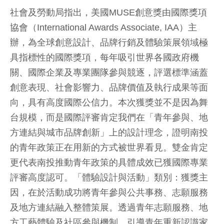
社會及勞動局指出，美國MUSE創意獎由國際獎項
協會（International Awards Associate, IAA）主
辦，為全球創意設計、品牌行銷及體驗策展領域極
具指標性的國際獎項，每年吸引世界各國政府機
關、國際企業及專業團隊參與競逐，評選標準涵蓋
創意表現、社會影響力、品牌價值及執行成果等面
向，具有高度國際公信力。本次獲獎並不是因為舞
台規模，而是國際評審肯定我們在「青年參與、地
方連結與城市品牌創新」上的設計理念，證明南投
的青年政策正在用新的方式被世界看見。雙金肯定
更代表南投推動青年政策的具體成效已獲國際專業
評審高度認可。「體驗設計與活動」類別：獲獎主
因，在於活動成功將青年參與公共事務、志願服務
及地方連結融入整體策展。透過青年志願服務、地
方工藝體驗及社區參與機制，引導青年重新認識家