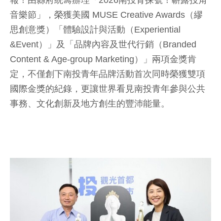
報！由縣府統籌辦理「2026南投青探號！嶄露投角
音樂節」，榮獲美國 MUSE Creative Awards（繆
思創意獎）「體驗設計與活動（Experiential
&Event）」及「品牌內容及世代行銷（Branded
Content & Age-group Marketing）」兩項金獎肯
定，不僅創下南投青年品牌活動首次同時榮獲雙項
國際金獎的紀錄，更讓世界看見南投青年參與公共
事務、文化創新及地方創生的豐沛能量。