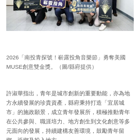
2026「南投青探號！嶄露投角音樂節」勇奪美國
MUSE創意雙金獎。（圖/縣府提供）
許淑華指出，青年是城市創新的重要動能，亦為地
方永續發展的珍貴資產，縣府秉持打造「宜居城
市」的施政願景，成立青年發展所，積極推動青年
在公共參與、職涯培力、地方創生到文化創意等多
元面向的發展，持續建構友善環境，鼓勵青年留