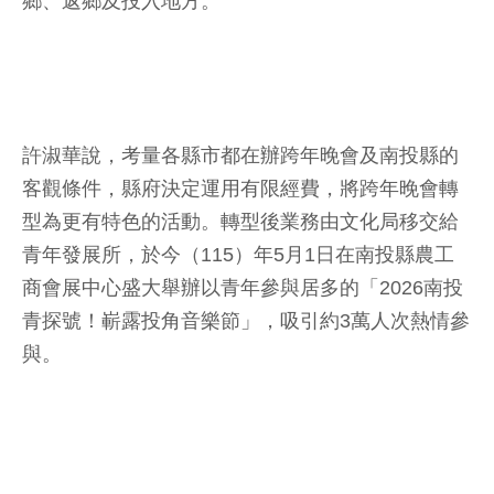
鄉、返鄉及投入地方。
許淑華說，考量各縣市都在辦跨年晚會及南投縣的
客觀條件，縣府決定運用有限經費，將跨年晚會轉
型為更有特色的活動。轉型後業務由文化局移交給
青年發展所，於今（115）年5月1日在南投縣農工
商會展中心盛大舉辦以青年參與居多的「2026南投
青探號！嶄露投角音樂節」，吸引約3萬人次熱情參
與。