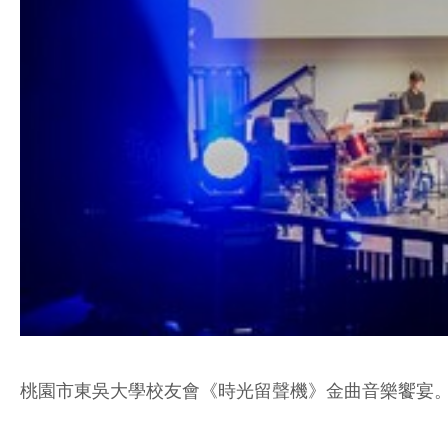
桃園市東吳大學校友會《時光留聲機》金曲音樂饗宴