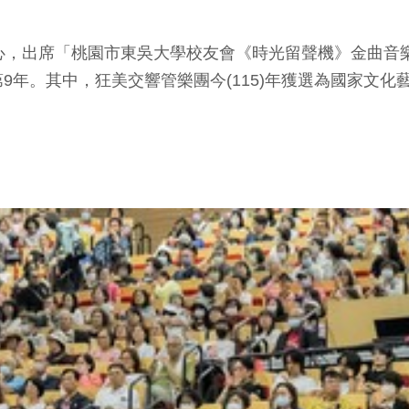
心，出席「桃園市東吳大學校友會《時光留聲機》金曲音樂
。其中，狂美交響管樂團今(115)年獲選為國家文化藝術
。