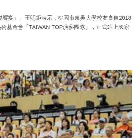
饗宴」。王明鉅表示，桃園市東吳大學校友會自2018
基金會「TAIWAN TOP演藝團隊」，正式站上國家