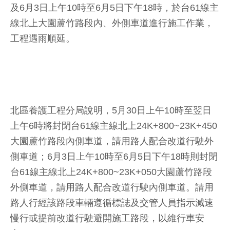
及6月3日上午10時至6月5日下午18時，於台61線主
線北上大園蘆竹路段內、外側車道進行施工作業，
工程遇雨順延。
北區養護工程分局說明，5月30日上午10時至翌日
上午6時將封閉台61線主線北上24K+800~23K+450
大園蘆竹路段內側車道，請用路人配合改道行駛外
側車道；6月3日上午10時至6月5日下午18時則封閉
台61線主線北上24K+800~23K+050大園蘆竹路段
外側車道，請用路人配合改道行駛內側車道。請用
路人行經該路段車輛遵循標誌及交管人員指示減速
慢行或提前改道行駛避開施工路段，以維行車安