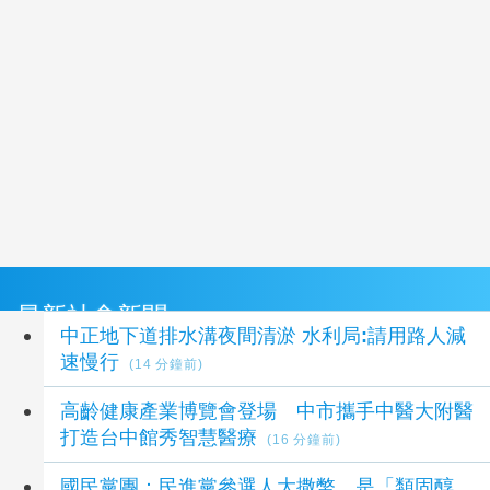
最新社會新聞
中正地下道排水溝夜間清淤 水利局:請用路人減
速慢行
(14 分鐘前)
高齡健康產業博覽會登場 中市攜手中醫大附醫
打造台中館秀智慧醫療
(16 分鐘前)
國民黨團：民進黨參選人大撒幣 是「類固醇