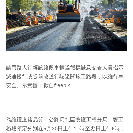
請用路人行經該路段車輛遵循標誌及交管人員指示
減速慢行或提前改道行駛避開施工路段，以維行車
安全。示意圖：截自freepik
為維護道路品質，公路局北區養護工程分局中壢工
務段預定分別在5月30日上午10時至翌日上午6時，