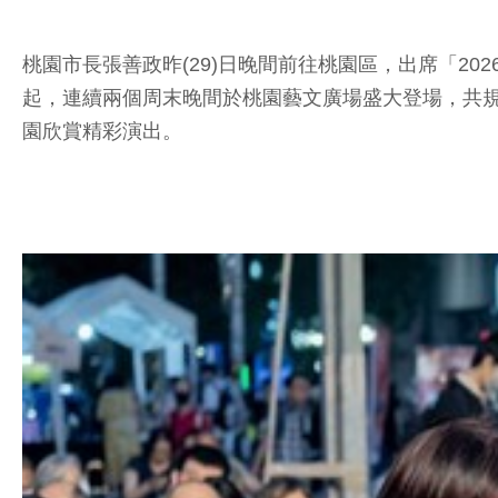
桃園市長張善政昨(29)日晚間前往桃園區，出席「2
起，連續兩個周末晚間於桃園藝文廣場盛大登場，共
園欣賞精彩演出。