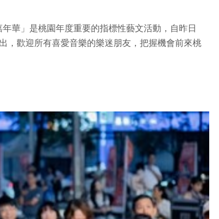
樂嘉年華」是桃園年度重要的指標性藝文活動，自昨日
演出，歡迎所有喜愛音樂的樂迷朋友，把握機會前來桃