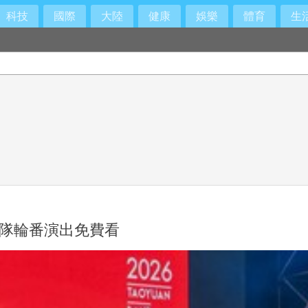
科技
國際
大陸
健康
娛樂
體育
生
團隊輪番演出免費看