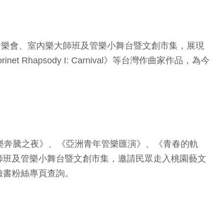
音樂會、室內樂大師班及管樂小舞台暨文創市集，展現
apsody I: Carnival》等台灣作曲家作品，為今
樂奔騰之夜》、《亞洲青年管樂匯演》、《青春的軌
師班及管樂小舞台暨文創市集，邀請民眾走入桃園藝文
臉書粉絲專頁查詢。