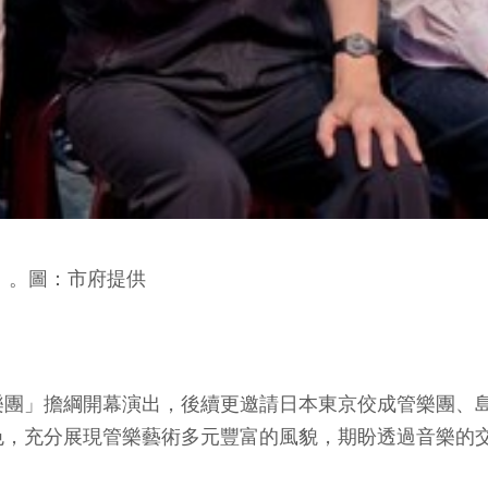
」。圖：市府提供
樂團」擔綱開幕演出，後續更邀請日本東京佼成管樂團、
色，充分展現管樂藝術多元豐富的風貌，期盼透過音樂的