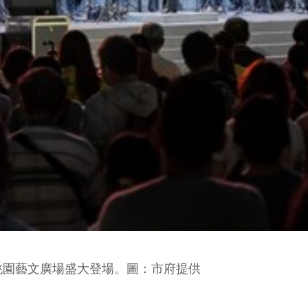
桃園藝文廣場盛大登場。圖：市府提供