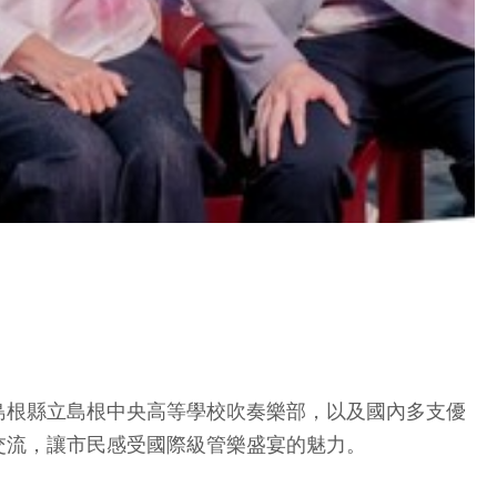
島根縣立島根中央高等學校吹奏樂部，以及國內多支優
交流，讓市民感受國際級管樂盛宴的魅力。