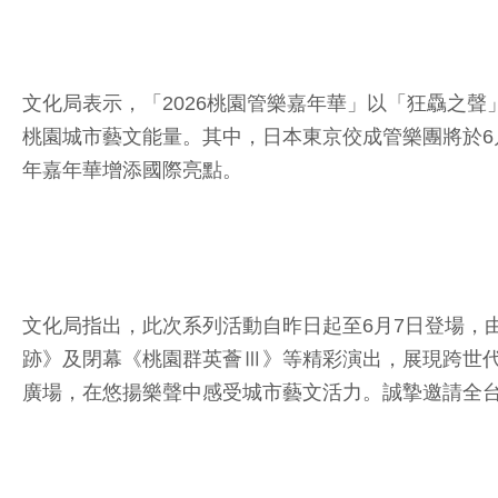
文化局表示，「2026桃園管樂嘉年華」以「狂驫之
桃園城市藝文能量。其中，日本東京佼成管樂團將於6月5日帶來
年嘉年華增添國際亮點。
文化局指出，此次系列活動自昨日起至6月7日登場，
跡》及閉幕《桃園群英薈Ⅲ》等精彩演出，展現跨世
廣場，在悠揚樂聲中感受城市藝文活力。誠摯邀請全