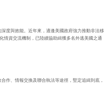
的深度與效能。近年來，適逢美國政府強力推動非法移
態化情資交流機制，已陸續協助緝獲多名外逃美國之通
政合作、情報交換及聯合執法等途徑，堅定追緝到底，