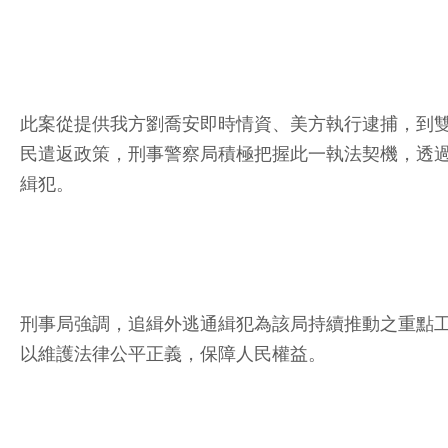
此案從提供我方劉喬安即時情資、美方執行逮捕，到
民遣返政策，刑事警察局積極把握此一執法契機，透
緝犯。
刑事局強調，追緝外逃通緝犯為該局持續推動之重點
以維護法律公平正義，保障人民權益。