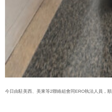
今日由駐美西、美東等2聯絡組會同ERO執法人員，