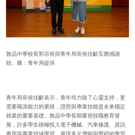
敦品中學校長郭宗裕與青年局長侯佳齡互贈感謝
狀。圖：青年局提供
青年局長侯佳齡表示，青年培力除了心靈支持，更
需要職涯能力的累積，證照與專業技能是未來穩定
就業的重要基礎。敦品中學長期重視技職教育發
展，許多學生積極投入電子機械、汽車修護、資訊
應用等專業領域學習，展現多元潛能與豐碩的學習