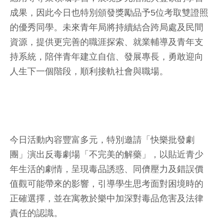
成果，因此今日也特別頒發獎勵品予5位考取雙證照
的優秀同學。未來青年局將持續結合跨局處及民間
資源，提供更完善的職涯探索、就業輔導及青年支
持系統，陪伴青年建立自信、發展專長，勇敢迎向
人生下一個階段，順利接軌社會與職場。
今日活動內容豐富多元，特別邀請「快樂批發劇
團」演出反毒劇場「不完美的解藥」，以貼近青少
年生活的劇情，呈現毒品誘惑、同儕壓力及錯誤價
值觀可能帶來的影響，引導學生思考面對困境時的
正確選擇，並在寓教於樂中加深對毒品危害及法律
責任的認識。