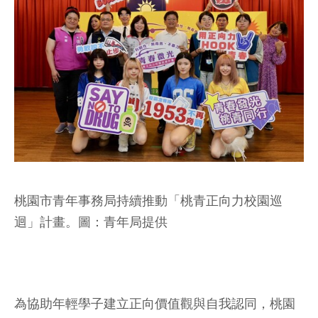
桃園市青年事務局持續推動「桃青正向力校園巡
迴」計畫。圖：青年局提供
為協助年輕學子建立正向價值觀與自我認同，桃園