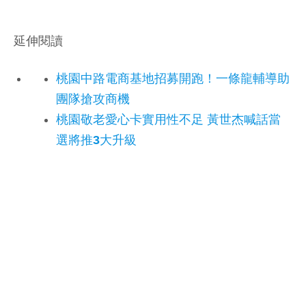
延伸閱讀
桃園中路電商基地招募開跑！一條龍輔導助
團隊搶攻商機
桃園敬老愛心卡實用性不足 黃世杰喊話當
選將推3大升級