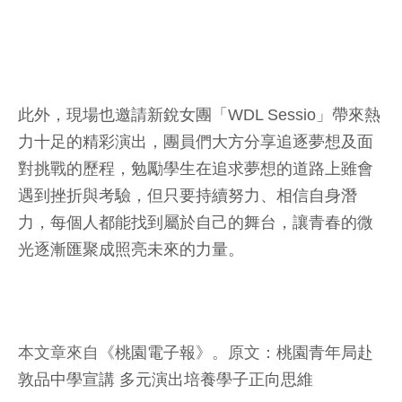
此外，現場也邀請新銳女團「WDL Sessio」帶來熱
力十足的精彩演出，團員們大方分享追逐夢想及面
對挑戰的歷程，勉勵學生在追求夢想的道路上雖會
遇到挫折與考驗，但只要持續努力、相信自身潛
力，每個人都能找到屬於自己的舞台，讓青春的微
光逐漸匯聚成照亮未來的力量。
本文章來自《
桃園電子報
》。原文：
桃園青年局赴
敦品中學宣講 多元演出培養學子正向思維