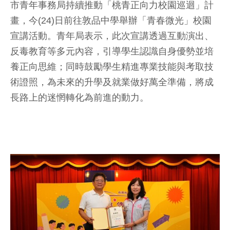
市青年事務局持續推動「桃青正向力校園巡迴」計
畫，今(24)日前往敦品中學舉辦「青春微光」校園
宣講活動。青年局表示，此次宣講透過互動演出、
反毒教育等多元內容，引導學生認識自身優勢並培
養正向思維；同時鼓勵學生精進專業技能與考取技
術證照，為未來的升學及就業做好萬全準備，將成
長路上的迷惘轉化為前進的動力。