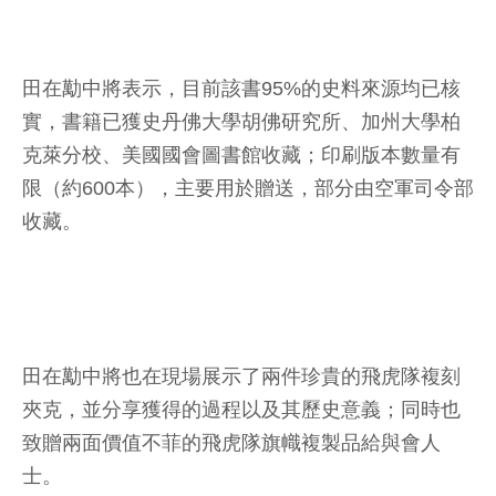
田在勱中將表示，目前該書95%的史料來源均已核
實，書籍已獲史丹佛大學胡佛研究所、加州大學柏
克萊分校、美國國會圖書館收藏；印刷版本數量有
限（約600本），主要用於贈送，部分由空軍司令部
收藏。
田在勱中將也在現場展示了兩件珍貴的飛虎隊複刻
夾克，並分享獲得的過程以及其歷史意義；同時也
致贈兩面價值不菲的飛虎隊旗幟複製品給與會人
士。