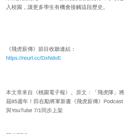
入校園，讓更多學生有機會接觸這段歷史。
《飛虎薪傳》節目收聽連結：
https://reurl.cc/DxNdvE
本文章來自《
桃園電子報
》。原文：
「飛虎隊」將
屆85週年！田在勱將軍新書《飛虎薪傳》Podcast
與YouTube 7/1同步上架