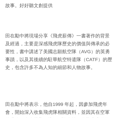
故事。好好聽文創提供
田在勱中將現場分享《飛虎薪傳》一書著作的背景
及經過，主要是深感飛虎隊歷史的價值與傳承的必
要性，書中講述了美國志願航空隊（AVG）的英勇
事蹟，以及其後續的駐華航空特遣隊（CATF）的歷
史，包含許多不為人知的細節和人物故事。
田在勱中將表示，他自1999 年起，因參加飛虎年
會，開始深入收集飛虎隊相關資料，並因其在空軍