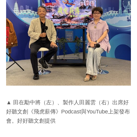
▲ 田在勱中將（左）、製作人田麗雲（右）出席好
好聽文創《飛虎薪傳》Podcast與YouTube上架發布
會。好好聽文創提供