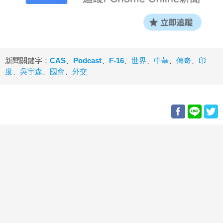
新聞關鍵字：
CAS
、
Podcast
、
F-16
、
世界
、
中華
、
傳奇
、
印
度
、
吳宇森
、
國會
、
外交