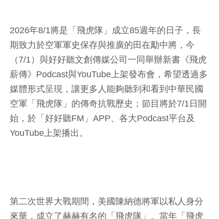
2026年8/1將是「飛虎隊」成立85週年的日子，長
期致力於空軍軍史保存與推廣的田在勱中將，今
（7/1）與好好聽文創傳媒公司一同舉辦新書《飛虎
薪傳》Podcast與YouTube上架發布會，希望透過多
媒體形式呈現，讓更多人能夠聽到和看到中華民國
空軍「飛虎隊」的傳奇抗戰歷史；節目將於7/1日開
始，於「好好聽FM」APP、各大Podcast平台及
YouTube上架播出。
第二次世界大戰期間，美國陳納德將軍以私人身分
來華，成立了赫赫有名的「飛虎隊」。當年「飛虎