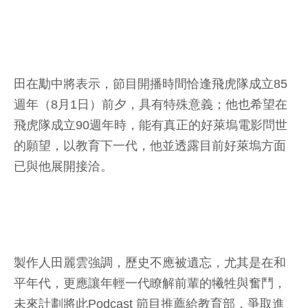
田在勱中將表示，節目開播時間恰逢飛虎隊成立85
週年（8月1日）前夕，具有特殊意義；他也希望在
飛虎隊成立90週年時，能有真正的好萊塢電影問世
的願望，以教育下一代，他並透露目前好萊塢方面
已與他展開接洽。
製作人田麗雲強調，歷史不應被遺忘，尤其是在和
平年代，更應讓年輕一代瞭解前輩的犧牲與奮鬥，
未來計劃將此Podcast 節目推薦給教育部，爭取進