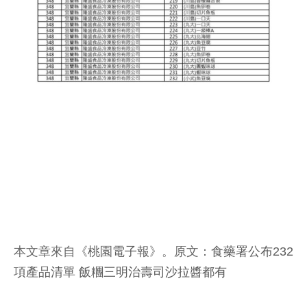
本文章來自《
桃園電子報
》。原文：
食藥署公布232
項產品清單 飯糰三明治壽司沙拉醬都有