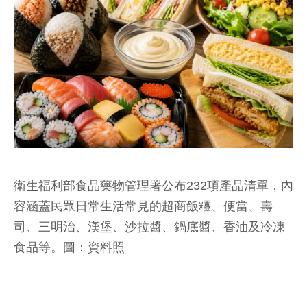
衛生福利部食品藥物管理署公布232項產品清單，內
容涵蓋民眾日常生活常見的超商飯糰、便當、壽
司、三明治、漢堡、沙拉醬、鍋底醬、香油及冷凍
食品等。圖：資料照