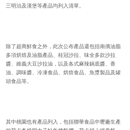
三明治及漢堡等產品均列入清單。
除了超商鮮食之外，此次公布產品還包括南僑油脂
多項烘焙及油脂產品、桂冠沙拉、味全多款沙拉
醬、維義大豆沙拉油，以及各式麻辣鍋底醬、香
油、調味醬、冷凍食品、烘焙食品、魚漿製品及罐
頭食品等。
其中桃園也有產品列入，包括聯華食品中壢廠生產