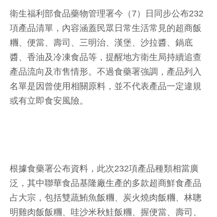
衛生福利部食品藥物管理署今（7）日同步公布232
項產品清單，內容涵蓋民眾日常生活常見的超商飯
糰、便當、壽司、三明治、漢堡、沙拉醬、鍋底
醬、香油及冷凍食品等，提醒地方衛生局持續追查
產品流向及市售情形。不過食藥署強調，產品列入
名單是因曾使用相關原料，並不代表產品一定違規
或有立即食安風險。
根據食藥署公布資料，此次232項產品種類相當廣
泛，其中聯華食品基隆廠生產的多款超商鮮食產品
占大宗，包括雙蔬鮪魚飯糰、炭火燒肉飯糰、林聰
明雞肉飯飯糰、哇沙米秋鮭飯糰、握便當、壽司、