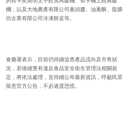
的荷卡炙燒明太子鮭魚烤飯糰、荷卡極上經典飯
糰，以及大地農產有限公司蔥頭醬、油蔥酥、龍膳
坊企業有限公司冷凍餅皮等。
食藥署表示，目前仍持續追查產品流向及市售狀
況，若後續查有違反食品安全衛生管理法相關規
定，將依法處理，並持續公布最新資訊，呼籲民眾
留意官方公告，不必過度恐慌。