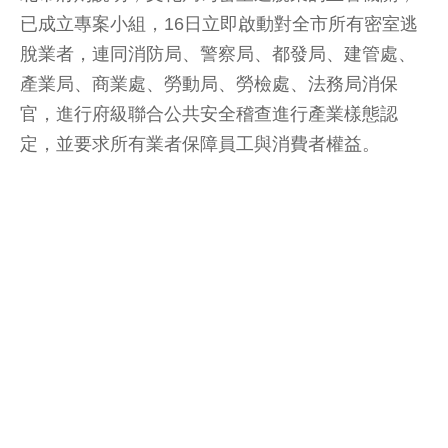
已成立專案小組，16日立即啟動對全市所有密室逃
脫業者，連同消防局、警察局、都發局、建管處、
產業局、商業處、勞動局、勞檢處、法務局消保
官，進行府級聯合公共安全稽查進行產業樣態認
定，並要求所有業者保障員工與消費者權益。