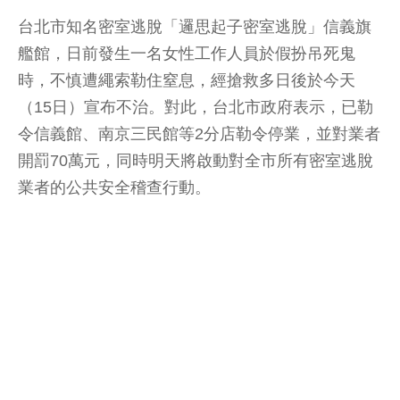
台北市知名密室逃脫「邏思起子密室逃脫」信義旗
艦館，日前發生一名女性工作人員於假扮吊死鬼
時，不慎遭繩索勒住窒息，經搶救多日後於今天
（15日）宣布不治。對此，台北市政府表示，已勒
令信義館、南京三民館等2分店勒令停業，並對業者
開罰70萬元，同時明天將啟動對全市所有密室逃脫
業者的公共安全稽查行動。