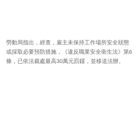
勞動局指出，經查，雇主未保持工作場所安全狀態
或採取必要預防措施，《違反職業安全衛生法》第6
條，已依法裁處最高30萬元罰鍰，並移送法辦。