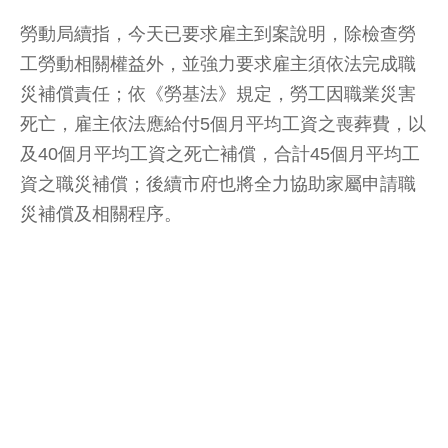
勞動局續指，今天已要求雇主到案說明，除檢查勞
工勞動相關權益外，並強力要求雇主須依法完成職
災補償責任；依《勞基法》規定，勞工因職業災害
死亡，雇主依法應給付5個月平均工資之喪葬費，以
及40個月平均工資之死亡補償，合計45個月平均工
資之職災補償；後續市府也將全力協助家屬申請職
災補償及相關程序。