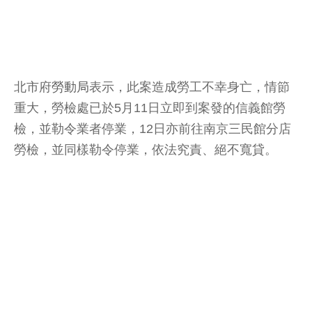
北市府
勞動局
表示，此案造成勞工不幸身亡，情節
重大，勞檢處已於5月11日立即到案發的信義館勞
檢，並勒令業者停業，12日亦前往南京三民館分店
勞檢，並同樣勒令停業，依法究責、絕不寬貸。