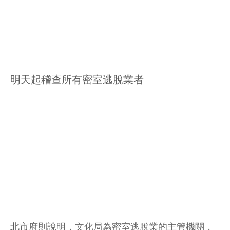
明天起稽查所有密室逃脫業者
北市府
則說明，文化局為密室逃脫業的主管機關，