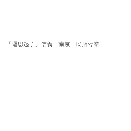
「邏思起子」信義、南京三民店停業