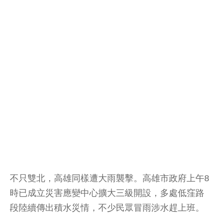
不只雙北，高雄同樣遭大雨襲擊。高雄市政府上午8
時已成立災害應變中心擴大三級開設，多處低窪路
段陸續傳出積水災情，不少民眾冒雨涉水趕上班。