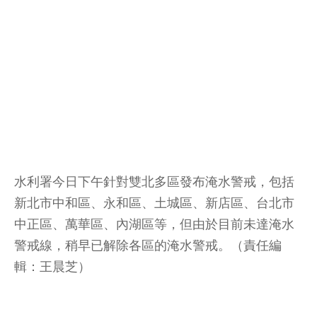
水利署今日下午針對雙北多區發布淹水警戒，包括
新北市中和區、永和區、土城區、新店區、台北市
中正區、萬華區、內湖區等，但由於目前未達淹水
警戒線，稍早已解除各區的淹水警戒。（責任編
輯：王晨芝）