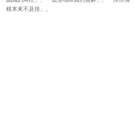
根本來不及排」。