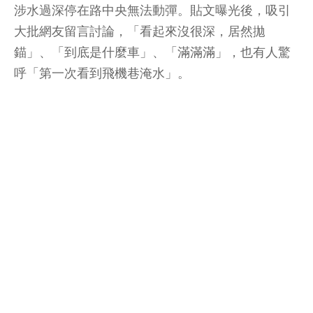
涉水過深停在路中央無法動彈。貼文曝光後，吸引
大批網友留言討論，「看起來沒很深，居然拋
錨」、「到底是什麼車」、「滿滿滿」，也有人驚
呼「第一次看到飛機巷淹水」。