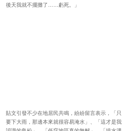
後天我就不擺攤了……虧死。」
貼文引發不少在地居民共鳴，紛紛留言表示，「只
要下大雨，那邊本來就很容易淹水」、「這才是我
認識的鳥松」、「低窪地區真的無解」、「排水溝