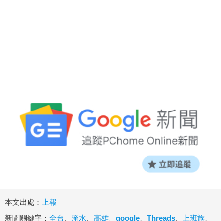
本文出處：
上報
新聞關鍵字：
全台
、
淹水
、
高雄
、
google
、
Threads
、
上班族
、