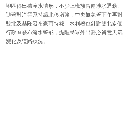
地區傳出積淹水情形，不少上班族冒雨涉水通勤。
隨著對流雲系持續北移增強，中央氣象署下午再對
雙北及基隆發布豪雨特報，水利署也針對雙北多個
行政區發布淹水警戒，提醒民眾外出務必留意天氣
變化及道路狀況。