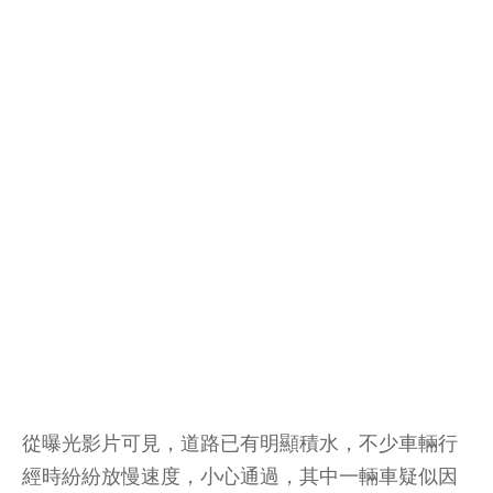
從曝光影片可見，道路已有明顯積水，不少車輛行
經時紛紛放慢速度，小心通過，其中一輛車疑似因