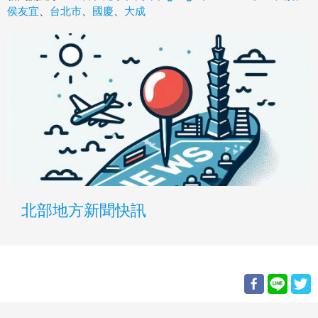
侯友宜
、
台北市
、
國慶
、
大成
北部地方新聞快訊