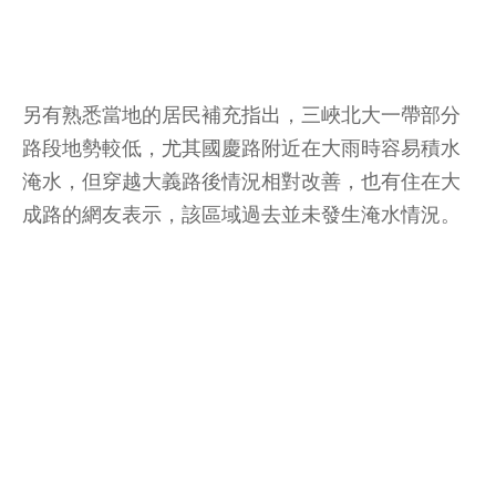
另有熟悉當地的居民補充指出，三峽北大一帶部分
路段地勢較低，尤其國慶路附近在大雨時容易積水
淹水，但穿越大義路後情況相對改善，也有住在大
成路的網友表示，該區域過去並未發生淹水情況。