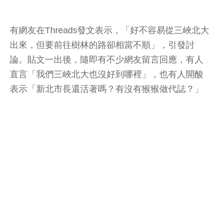
有網友在Threads發文表示，「好不容易從三峽北大
出來，但要前往樹林的路卻相當不順」，引發討
論。貼文一出後，隨即有不少網友留言回應，有人
直言「我們三峽北大也沒好到哪裡」，也有人開酸
表示「新北市長還活著嗎？有沒有猴猴做代誌？」