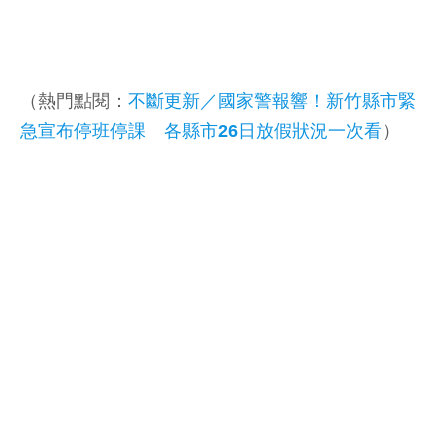
（熱門點閱：
不斷更新／國家警報響！新竹縣市緊
急宣布停班停課 各縣市26日放假狀況一次看
）