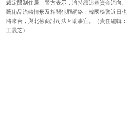
裁定限制住居。警方表示，將持續追查資金流向、
藝術品流轉情形及相關犯罪網絡；韓國檢警近日也
將來台，與北檢商討司法互助事宜。（責任編輯：
王晨芝）