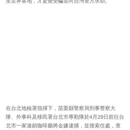
至世界各地，才驚覺受騙並向台灣警方求助。
在台北地檢署指揮下，苗栗縣警察局刑事警察大
隊、外事科及移民署台北市專勤隊於4月29日前往台
北市一家連鎖咖啡廳將金嫌逮捕，並搜索住處，查