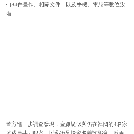
扣84件畫作、相關文件，以及手機、電腦等數位設
備。
警方進一步調查發現，金嫌疑似與仍在韓國的4名家
族成員共同犯案，以藝術品投資名義詐騙台、韓兩