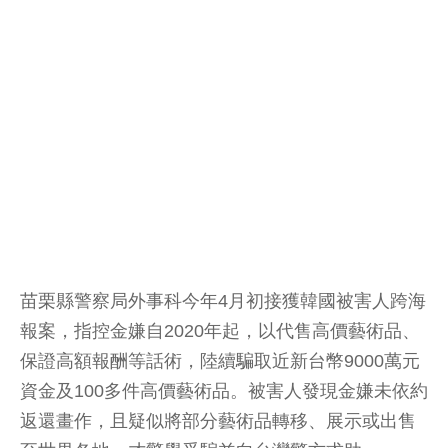
苗栗縣警察局外事科今年4月初接獲韓國被害人跨海
報案，指控金嫌自2020年起，以代售高價藝術品、
保證高額報酬等話術，陸續騙取近新台幣9000萬元
資金及100多件高價藝術品。被害人發現金嫌未依約
返還畫作，且疑似將部分藝術品轉移、展示或出售