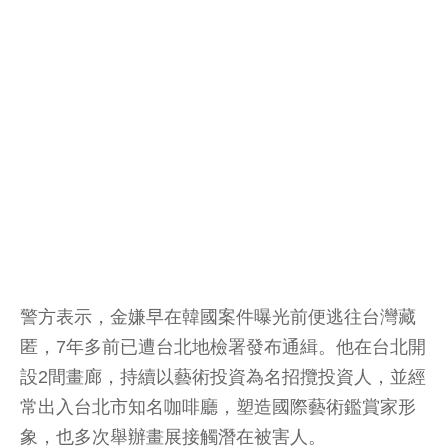
警方表示，金嫌早在韓國案件曝光前便逃往台灣藏
匿，7年多前已遭台北地檢署發布通緝。他在台北開
設2間畫廊，持續以藝術投資為名招攬投資人，並經
常出入台北市知名咖啡廳，塑造國際藝術鑑賞家形
象，也多次舉辦畫展接觸潛在被害人。