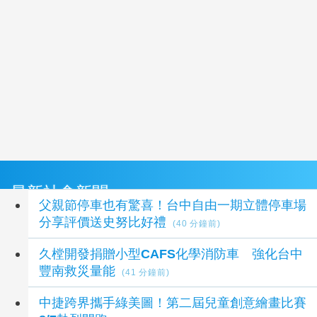
最新社會新聞
父親節停車也有驚喜！台中自由一期立體停車場
分享評價送史努比好禮
(40 分鐘前)
久樘開發捐贈小型CAFS化學消防車 強化台中
豐南救災量能
(41 分鐘前)
中捷跨界攜手綠美圖！第二屆兒童創意繪畫比賽