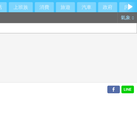
活
上班族
消費
旅遊
汽車
政府
房產
氣象