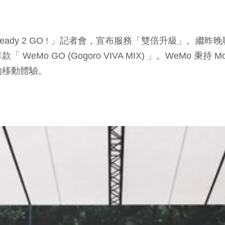
eady 2 GO ! 」記者會，宣布服務「雙倍升級」。繼
GO (Gogoro VIVA MIX) 」。WeMo 秉持 Mov
的移動體驗。