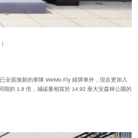
資！
面換新的車隊 WeMo Fly 綠牌車外，現在更加入
的 1.8 倍，減碳量相當於 14.92 座大安森林公園的