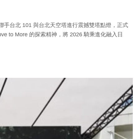
昨晚聯手台北 101 與台北天空塔進行震撼雙塔點燈，正式
e to More 的探索精神，將 2026 騎乘進化融入日