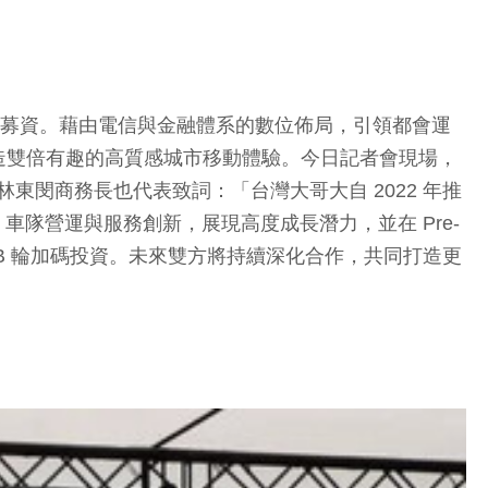
輪募資。藉由電信與金融體系的數位佈局，引領都會運
造雙倍有趣的高質感城市移動體驗。今日記者會現場，
東閔商務長也代表致詞：「台灣大哥大自 2022 年推
數據、車隊營運與服務創新，展現高度成長潛力，並在 Pre-
於 B 輪加碼投資。未來雙方將持續深化合作，共同打造更