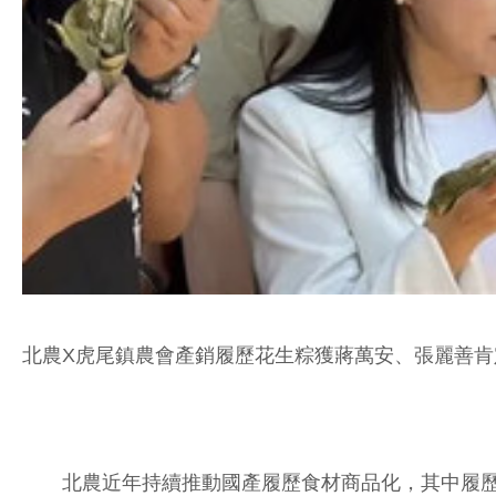
北農X虎尾鎮農會產銷履歷花生粽獲蔣萬安、張麗善肯
北農近年持續推動國產履歷食材商品化，其中履歷花生