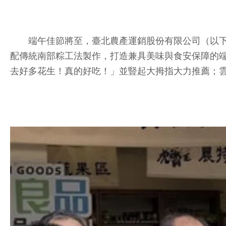
端午佳節將至，臺北農產運銷股份有限公司（以下簡
配傳統南部粽工法製作，打造兼具美味與食安保障的端
去好多花生！真的好吃！」並豎起大拇指大力推薦；