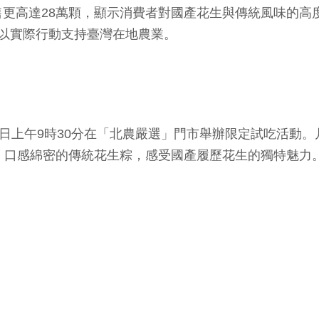
更高達28萬顆，顯示消費者對國產花生與傳統風味的高
以實際行動支持臺灣在地農業。
上午9時30分在「北農嚴選」門市舉辦限定試吃活動。
、口感綿密的傳統花生粽，感受國產履歷花生的獨特魅力