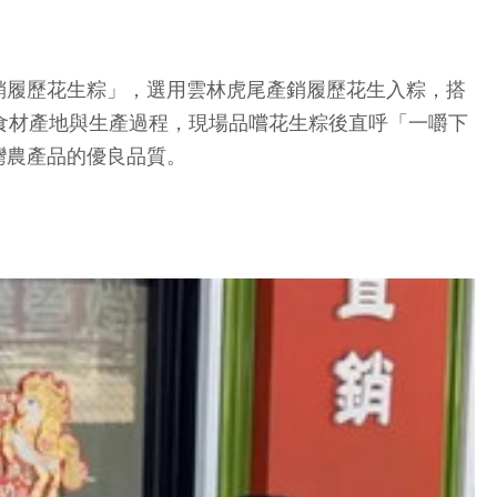
履歷花生粽」，選用雲林虎尾產銷履歷花生入粽，搭
食材產地與生產過程，現場品嚐花生粽後直呼「一嚼下
灣農產品的優良品質。