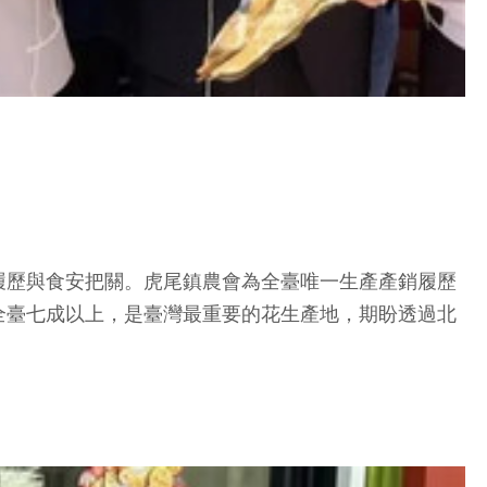
歷與食安把關。虎尾鎮農會為全臺唯一生產產銷履歷
占全臺七成以上，是臺灣最重要的花生產地，期盼透過北