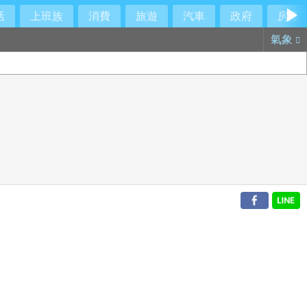
活
上班族
消費
旅遊
汽車
政府
房產
氣象