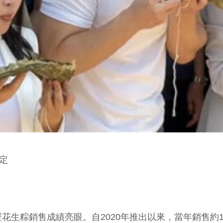
定
粽銷售成績亮眼。自2020年推出以來，當年銷售約1