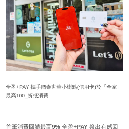
全盈+PAY 攜手國泰世華小樹點(信用卡)於「全家」
最高100_折抵消費
首筆消費回饋最高9% 全盈+PAY 祭出有感回