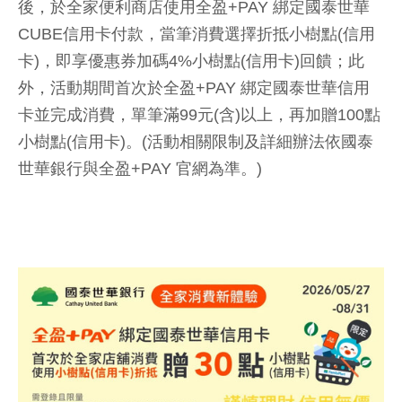
後，於全家便利商店使用全盈+PAY 綁定國泰世華
CUBE信用卡付款，當筆消費選擇折抵小樹點(信用
卡)，即享優惠券加碼4%小樹點(信用卡)回饋；此
外，活動期間首次於全盈+PAY 綁定國泰世華信用
卡並完成消費，單筆滿99元(含)以上，再加贈100點
小樹點(信用卡)。(活動相關限制及詳細辦法依國泰
世華銀行與全盈+PAY 官網為準。)