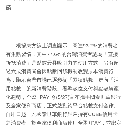
饋
根據東方線上調查顯示，高達93.2%的消費者
有集點習慣，其中77.6%的台灣消費者認為「直接
折抵消費」是點數最具吸引力的使用方式，另有超
過六成消費者會因點數回饋機制改變原本消費行
為，顯示台灣市場已逐步從「累積點數」走向「活
用點數」的新消費階段。看準數位支付與點數資產
化趨勢，全盈+PAY 今(5/27)宣布攜手國泰世華銀行
及全家便利商店，正式啟動跨平台點數支付合作。
自即日起，凡國泰世華銀行歸戶持有CUBE信用卡
之消費者，於全家便利商店使用全盈+PAY，並綁定