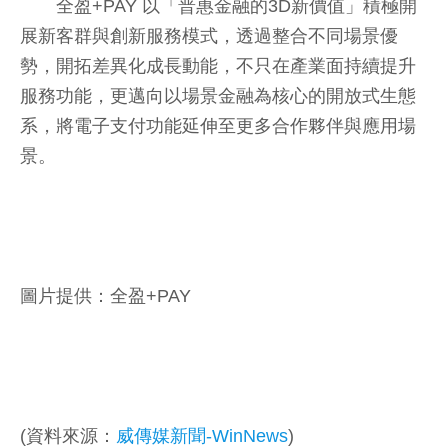
全盈+PAY 以「普惠金融的3D新價值」積極開
展新客群與創新服務模式，透過整合不同場景優
勢，開拓差異化成長動能，不只在產業面持續提升
服務功能，更邁向以場景金融為核心的開放式生態
系，將電子支付功能延伸至更多合作夥伴與應用場
景。
圖片提供：全盈+PAY
(資料來源：
威傳媒新聞-WinNews
)