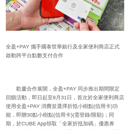
全盈+PAY 攜手國泰世華銀行及全家便利商店正式
啟動跨平台點數支付合作
歡慶合作展開，全盈+PAY 同步推出期間限定
回饋活動，即日起至8月31日，首次於全家便利商店
使用全盈+PAY 消費並選擇折抵小樹點(信用卡)功
能，即贈30點小樹點(信用卡)(需登錄/限額)；同
期，於CUBE App領取「全家折抵加碼」優惠券