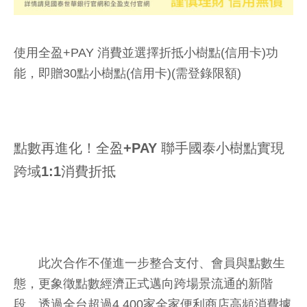
使用全盈+PAY 消費並選擇折抵小樹點(信用卡)功
能，即贈30點小樹點(信用卡)(需登錄限額)
點數再進化！全盈+PAY 聯手國泰小樹點實現
跨域1:1消費折抵
此次合作不僅進一步整合支付、會員與點數生
態，更象徵點數經濟正式邁向跨場景流通的新階
段。透過全台超過4,400家全家便利商店高頻消費據