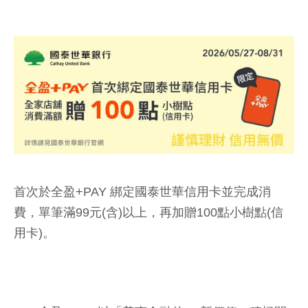
首次於全盈+PAY 綁定國泰世華信用卡並完成消
費，單筆滿99元(含)以上，再加贈100點小樹點(信
用卡)。