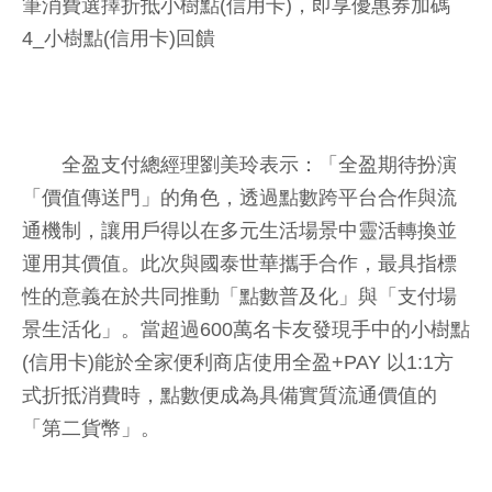
筆消費選擇折抵小樹點(信用卡)，即享優惠券加碼
4_小樹點(信用卡)回饋
全盈支付總經理劉美玲表示：「全盈期待扮演
「價值傳送門」的角色，透過點數跨平台合作與流
通機制，讓用戶得以在多元生活場景中靈活轉換並
運用其價值。此次與國泰世華攜手合作，最具指標
性的意義在於共同推動「點數普及化」與「支付場
景生活化」。當超過600萬名卡友發現手中的小樹點
(信用卡)能於全家便利商店使用全盈+PAY 以1:1方
式折抵消費時，點數便成為具備實質流通價值的
「第二貨幣」。