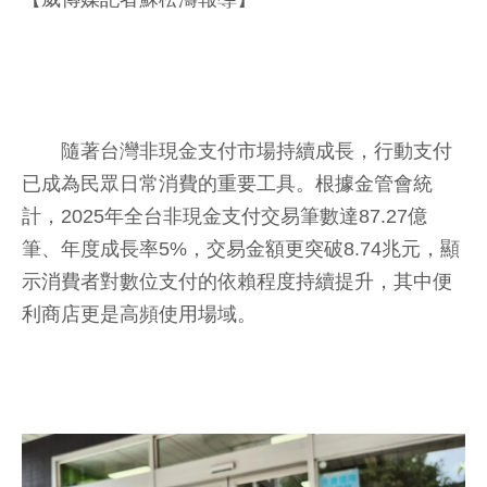
隨著台灣非現金支付市場持續成長，行動支付
已成為民眾日常消費的重要工具。根據金管會統
計，2025年全台非現金支付交易筆數達87.27億
筆、年度成長率5%，交易金額更突破8.74兆元，顯
示消費者對數位支付的依賴程度持續提升，其中便
利商店更是高頻使用場域。