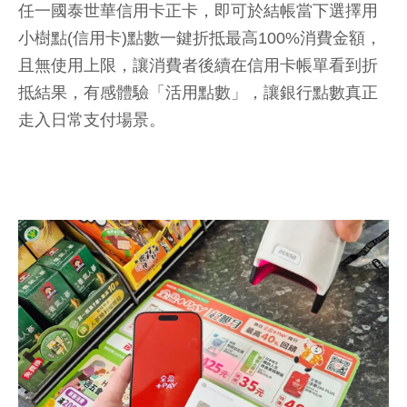
任一國泰世華信用卡正卡，即可於結帳當下選擇用
小樹點(信用卡)點數一鍵折抵最高100%消費金額，
且無使用上限，讓消費者後續在信用卡帳單看到折
抵結果，有感體驗「活用點數」，讓銀行點數真正
走入日常支付場景。