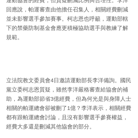
運動協會的經費，但質疑刪減比例與合理性。李洋
回應說，帕運審查由他擔任召集人，相關經費刪減
並未影響選手參加賽事。柯志恩也呼籲，運動部轄
下的禁藥防制基金會應更積極協助選手與教練了解
規範。
立法院教文委員會4日邀請運動部長李洋備詢。國民
黨立委柯志恩質疑，雖然李洋嚴格審查給協會的補
助，為運動部節省3億經費，但為何光是與身障人士
相關的帕運總會卻被刪了1億？李洋表示，相關經費
都有跟帕運總會討論，且沒有影響選手參賽權益，
經費大多還是刪減其他協會的部分。