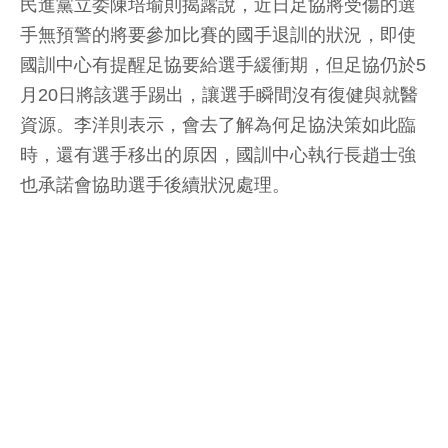
民進黨立委陳培瑜則揭露說，近日足協將受傷的選
手無預警的將要參加比賽的國手退訓的狀況，即使
國訓中心有提醒足協要給選手緩衝期，但足協仍於5
月20日將該選手踢出，讓選手瞬間沒有復健與就醫
資源。李洋則表示，會去了解為何足協決策如此臨
時，還有選手移出的原因，國訓中心執行長趙士強
也承諾會協助選手後續狀況處理。