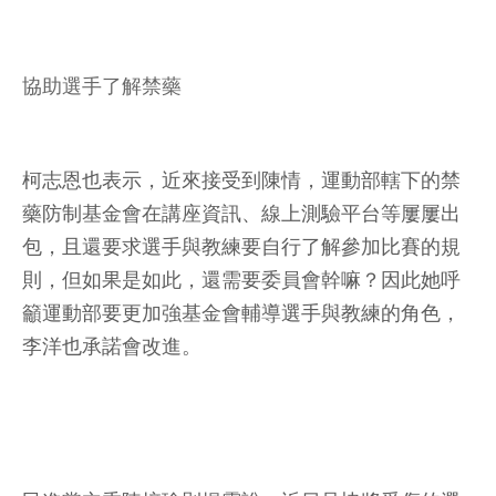
協助選手了解禁藥
柯志恩也表示，近來接受到陳情，運動部轄下的禁
藥防制基金會在講座資訊、線上測驗平台等屢屢出
包，且還要求選手與教練要自行了解參加比賽的規
則，但如果是如此，還需要委員會幹嘛？因此她呼
籲運動部要更加強基金會輔導選手與教練的角色，
李洋也承諾會改進。