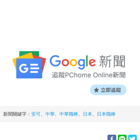
新聞關鍵字：
安可
、
中華
、
中華職棒
、
日本
、
日本職棒