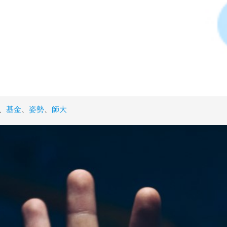
、
基金
、
姿勢
、
師大