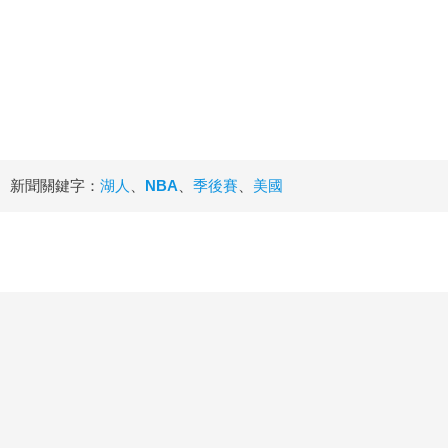
新聞關鍵字：
湖人
、
NBA
、
季後賽
、
美國