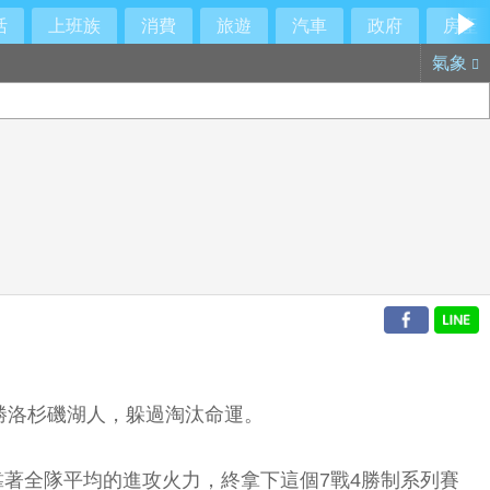
活
上班族
消費
旅遊
汽車
政府
房產
氣象
大勝洛杉磯湖人，躲過淘汰命運。
箭靠著全隊平均的進攻火力，終拿下這個7戰4勝制系列賽