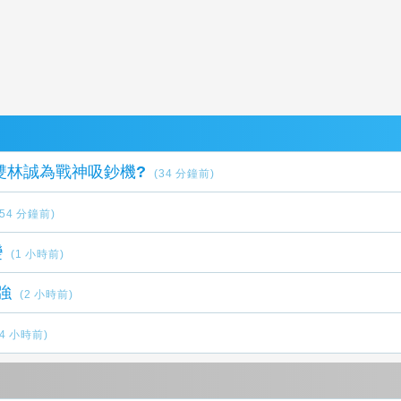
 林庭謙可否取代雙林誠為戰神吸鈔機?
(34 分鐘前)
(54 分鐘前)
變
(1 小時前)
強
(2 小時前)
(4 小時前)