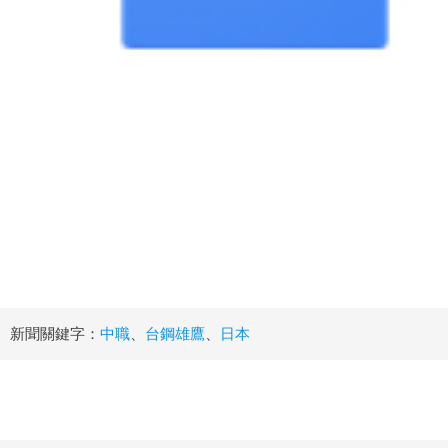
新聞關鍵字：
中職
、
台鋼雄鷹
、
日本