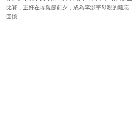
比賽，正好在母親節前夕，成為李灝宇母親的難忘
回憶。