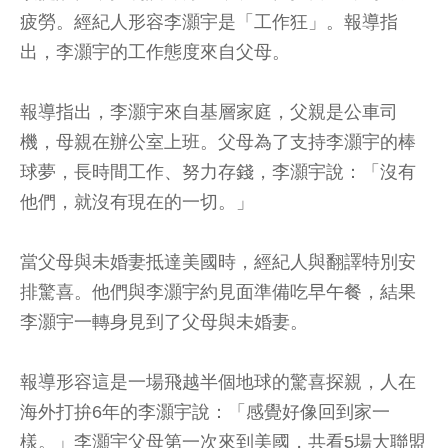
疲勞。經紀人形容李灝宇是「工作狂」。報導指
出，李灝宇的工作態度來自父母。
報導指出，李灝宇來自基層家庭，父親是公車司
機，母親在辦公室上班。父母為了支持李灝宇的棒
球夢，長時間工作、努力存錢，李灝宇說：「沒有
他們，就沒有現在的一切。」
當父母與未婚妻抵達美國時，經紀人與翻譯特別安
排驚喜。他們與李灝宇約見面準備吃早午餐，結果
李灝宇一轉身見到了父母與未婚妻。
報導形容這是一場飛越半個地球的驚喜探親，人在
海外打拚6年的李灝宇說：「感覺好像回到家一
樣。」李灝宇父母第一次來到美國，共看5場大聯盟