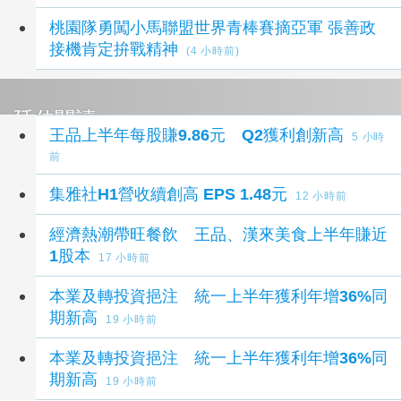
桃園隊勇闖小馬聯盟世界青棒賽摘亞軍 張善政
接機肯定拚戰精神
(4 小時前)
延伸閱讀
王品上半年每股賺9.86元 Q2獲利創新高
5 小時
前
集雅社H1營收續創高 EPS 1.48元
12 小時前
經濟熱潮帶旺餐飲 王品、漢來美食上半年賺近
1股本
17 小時前
本業及轉投資挹注 統一上半年獲利年增36%同
期新高
19 小時前
本業及轉投資挹注 統一上半年獲利年增36%同
期新高
19 小時前