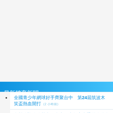
最新體育新聞
全國青少年網球好手齊聚台中 第24屆筑波木
笑盃熱血開打
(2 小時前)