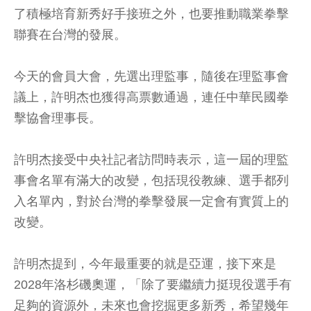
了積極培育新秀好手接班之外，也要推動職業拳擊
聯賽在台灣的發展。
今天的會員大會，先選出理監事，隨後在理監事會
議上，許明杰也獲得高票數通過，連任中華民國拳
擊協會理事長。
許明杰接受中央社記者訪問時表示，這一屆的理監
事會名單有滿大的改變，包括現役教練、選手都列
入名單內，對於台灣的拳擊發展一定會有實質上的
改變。
許明杰提到，今年最重要的就是亞運，接下來是
2028年洛杉磯奧運，「除了要繼續力挺現役選手有
足夠的資源外，未來也會挖掘更多新秀，希望幾年