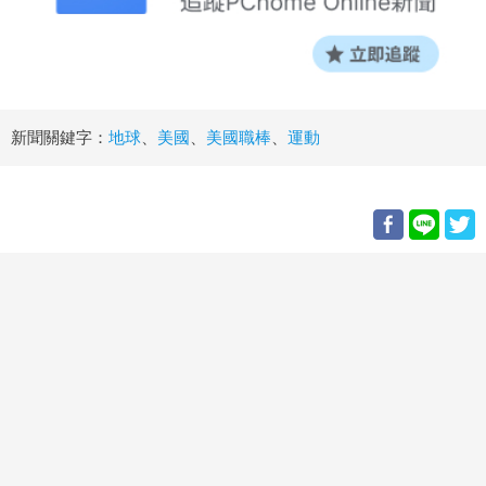
新聞關鍵字：
地球
、
美國
、
美國職棒
、
運動