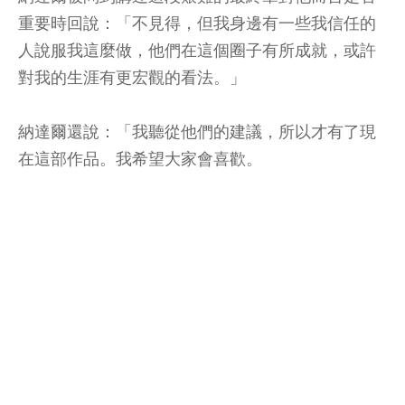
重要時回說：「不見得，但我身邊有一些我信任的
人說服我這麼做，他們在這個圈子有所成就，或許
對我的生涯有更宏觀的看法。」
納達爾還說：「我聽從他們的建議，所以才有了現
在這部作品。我希望大家會喜歡。