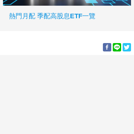
熱門月配 季配高股息ETF一覽