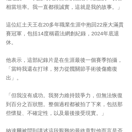
相當坦率。我一直都很誠實，這就是我的故事。」
這位紅土天王在20多年職業生涯中抱回22座大滿貫
賽冠軍，包括14度稱霸法網創紀錄，2024年底退
休。
他表示，這部紀錄片是在生涯最後一個賽季拍攝，
「當時我還在打球，努力從髖關節手術後傷癒復
出」。
「但我沒有成功。我努力維持競爭力，但無法恢復
到百分之百狀態。整個過程都被拍了下來，包括那
些懷疑、不確定性，以及最後接受現實。」
納達爾被問到講述這段艱難的最終章對他而言是否