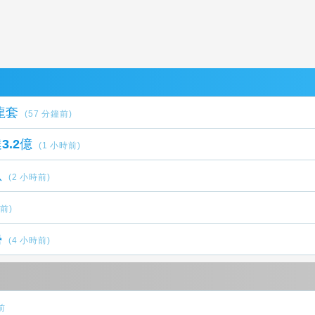
龍套
(57 分鐘前)
.2億
(1 小時前)
息
(2 小時前)
時前)
勢
(4 小時前)
前