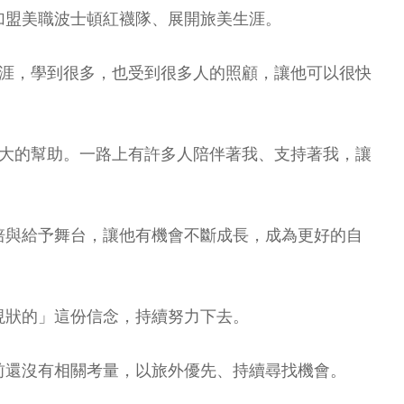
式加盟美職波士頓紅襪隊、展開旅美生涯。
生涯，學到很多，也受到很多人的照顧，讓他可以很快
很大的幫助。一路上有許多人陪伴著我、支持著我，讓
培與給予舞台，讓他有機會不斷成長，成為更好的自
現狀的」這份信念，持續努力下去。
前還沒有相關考量，以旅外優先、持續尋找機會。