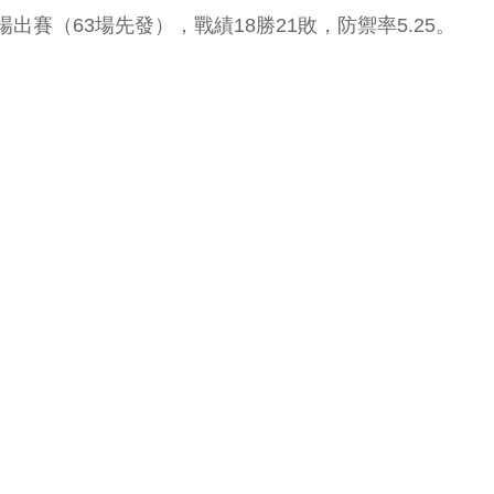
（63場先發），戰績18勝21敗，防禦率5.25。