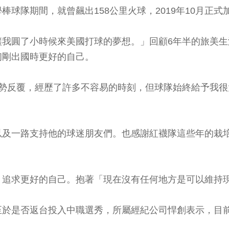
球隊期間，就曾飆出158公里火球，2019年10月正
讓我圓了小時候來美國打球的夢想。」回顧6年半的旅美
初剛出國時更好的自己。
傷勢反覆，經歷了許多不容易的時刻，但球隊始終給予我
以及一路支持他的球迷朋友們。也感謝紅襪隊這些年的栽
，追求更好的自己。抱著「現在沒有任何地方是可以維持
至於是否返台投入中職選秀，所屬經紀公司悍創表示，目