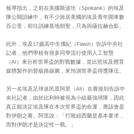
報導指出，之前在美國斯波坎（Spokane）的埃及
隊公開訓練中，有不少旅居美國的埃及青年開車數
百公里，前往訓練基地朝聖，只為與薩拉赫合影。
此外，埃及17歲高中生佛紀（Fawzi）告訴中央社
記者，他們學校有很多同學流行使用人工智慧
（AI）來分析世界盃的對戰數據，並比照埃及體育
媒體製作的晉級路線圖，來預測世界盃得獎隊伍。
另一名埃及足球迷民眾阿里（Ali）在賽後則告訴中
央社記者，由於比利時被視為小組最強球隊，因此
真正能決定埃及隊在本次世界盃的命運，應該會是
對伊朗之賽。阿里說：「打敗紐西蘭是基本要求，
而對伊朗才是決定性一戰。」