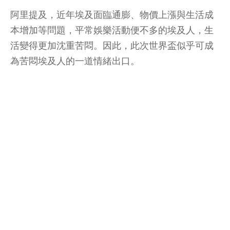
阿里提及，近年埃及面臨通膨、物價上漲與生活成
本增加等問題，平常娛樂活動便不多的埃及人，生
活變得更加沈重苦悶。因此，此次世界盃似乎可成
為苦悶埃及人的一道情緒出口。