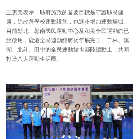
王惠美表示，縣府施政的首要目標是守護縣民健
康，除改善學校運動設施，也逐步增加運動場域。
目前彰北、彰南國民運動中心及和美全民運動館已
經啟用，鹿港全民運動館將於年底完工，二林、溪
湖、北斗、田中的全民運動館也都陸續動土，共同
打造八大運動生活圈。