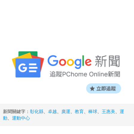
新聞關鍵字：
彰化縣
、
卓越
、
廣運
、
教育
、
棒球
、
王惠美
、
運
動
、
運動中心