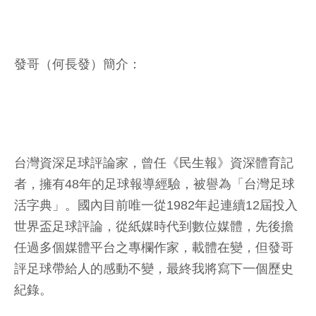
發哥（何長發）簡介：
台灣資深足球評論家，曾任《民生報》資深體育記
者，擁有48年的足球報導經驗，被譽為「台灣足球
活字典」。國內目前唯一從1982年起連續12屆投入
世界盃足球評論，從紙媒時代到數位媒體，先後擔
任過多個媒體平台之專欄作家，載體在變，但發哥
評足球帶給人的感動不變，最終我將寫下一個歷史
紀錄。