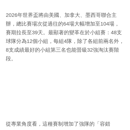
2026年世界盃將由美國、加拿大、墨西哥聯合主
辦，總比賽場次從過往的64場大幅增加至104場，
賽期拉長至39天。最顯著的變革在於小組賽：48支
球隊分為12個小組，每組4隊，除了各組前兩名外，
8支成績最好的小組第三名也能晉級32強淘汰賽階
段。
從專業角度看，這種賽制增加了強隊的「容錯