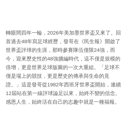
轉眼間四年一輪，2026年美加墨世界盃又來了。回
首過去48年寫足球經歷，發哥在《民生報》開啟了
世界盃評球的生涯，那時參賽隊伍僅限24強，而
今，迎來歷史性的48強擴編時代，這不僅是規模的
倍增，更是世界足球版圖的一次大重組。「足球不
僅是場上的競技，更是歷史的傳承與生命的見
證。」這是發哥從1982年西班牙世界盃開始，連續
12屆站在第一線評球論足以來，始終不變的信念。
感恩人生，始終活在自己的志趣中就是一種福報。