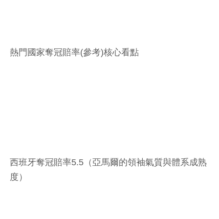
熱門國家奪冠賠率(參考)核心看點
西班牙奪冠賠率5.5（亞馬爾的領袖氣質與體系成熟
度）