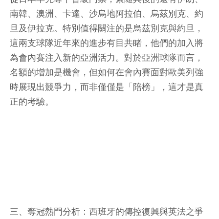
南韓、澳洲、卡達、沙烏地阿拉伯、烏茲別克、約
旦及伊拉克。特別值得關注的是烏茲別克與約旦，
這兩支球隊近年來的進步有目共睹，他們的加入將
為會內賽注入新的亞洲活力。對於亞洲球隊而言，
名額的增加是機會，但如何在會內賽面對歐美列強
時展現出競爭力，而非僅僅是「陪榜」，這才是真
正的考驗。
三、奪冠熱門分析：西班牙的傳控復興與英法之爭