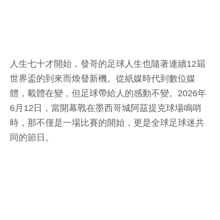
人生七十才開始，發哥的足球人生也隨著連續12屆
世界盃的到來而煥發新機。從紙媒時代到數位媒
體，載體在變，但足球帶給人的感動不變。2026年
6月12日，當開幕戰在墨西哥城阿茲提克球場鳴哨
時，那不僅是一場比賽的開始，更是全球足球迷共
同的節日。