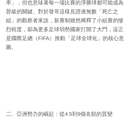
率」，但也意味著每一場比賽的淨勝球都可能成為
晉級的關鍵。對於發哥這樣見證過無數「死亡之
組」的觀察者來說，新賽制雖然稀釋了小組賽的慘
烈程度，卻為更多足球弱勢國家打開了大門，這正
是國際足總（FIFA）推動「足球全球化」的核心意
圖。
二、亞洲勢力的崛起：從4.5到9個名額的質變