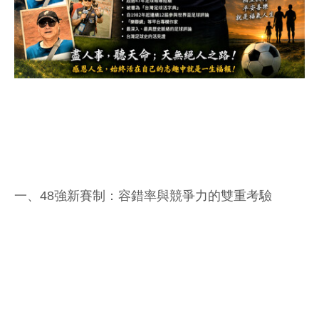
一、48強新賽制：容錯率與競爭力的雙重考驗