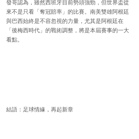
發哥認為，雖然西班牙目前勢頭強勁，但世界盃從
來不是只看「奪冠賠率」的比賽。南美雙雄阿根廷
與巴西始終是不容忽視的力量，尤其是阿根廷在
「後梅西時代」的戰術調整，將是本屆賽事的一大
看點。
結語：足球情緣，再起新章