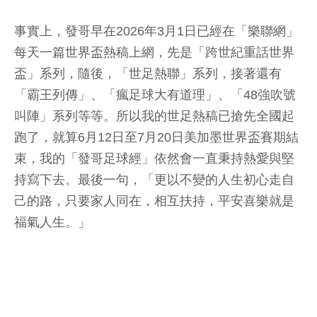
事實上，發哥早在2026年3月1日已經在「樂聯網」
每天一篇世界盃熱稿上網，先是「跨世紀重話世界
盃」系列，隨後，「世足熱聯」系列，接著還有
「霸王列傳」、「瘋足球大有道理」、「48強吹號
叫陣」系列等等。所以我的世足熱稿已搶先全國起
跑了，就算6月12日至7月20日美加墨世界盃賽期結
束，我的「發哥足球經」依然會一直秉持熱愛與堅
持寫下去。最後一句，「更以不變的人生初心走自
己的路，只要家人同在，相互扶持，平安喜樂就是
福氣人生。」